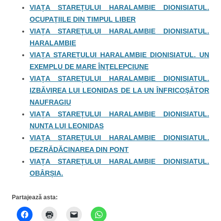
VIAȚA STAREȚULUI HARALAMBIE DIONISIATUL.
OCUPAŢIILE DIN TIMPUL LIBER
VIAȚA STAREȚULUI HARALAMBIE DIONISIATUL.
HARALAMBIE
VIAȚA STAREȚULUI HARALAMBIE DIONISIATUL. UN
EXEMPLU DE MARE ÎNŢELEPCIUNE
VIAȚA STAREȚULUI HARALAMBIE DIONISIATUL.
IZBĂVIREA LUI LEONIDAS DE LA UN ÎNFRICOŞĂTOR
NAUFRAGIU
VIAȚA STAREȚULUI HARALAMBIE DIONISIATUL.
NUNTA LUI LEONIDAS
VIAȚA STAREȚULUI HARALAMBIE DIONISIATUL.
DEZRĂDĂCINAREA DIN PONT
VIAȚA STAREȚULUI HARALAMBIE DIONISIATUL.
OBÂRȘIA.
Partajează asta: