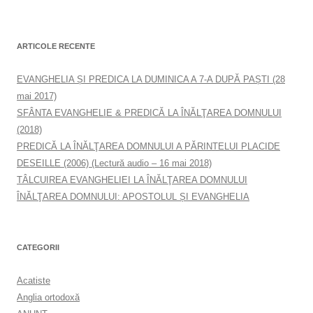
ARTICOLE RECENTE
EVANGHELIA ȘI PREDICA LA DUMINICA A 7-A DUPĂ PAȘTI (28
mai 2017)
SFÂNTA EVANGHELIE & PREDICĂ LA ÎNĂLŢAREA DOMNULUI
(2018)
PREDICĂ LA ÎNĂLŢAREA DOMNULUI A PĂRINTELUI PLACIDE
DESEILLE (2006) (Lectură audio – 16 mai 2018)
TÂLCUIREA EVANGHELIEI LA ÎNĂLŢAREA DOMNULUI
ÎNĂLŢAREA DOMNULUI: APOSTOLUL ȘI EVANGHELIA
CATEGORII
Acatiste
Anglia ortodoxă