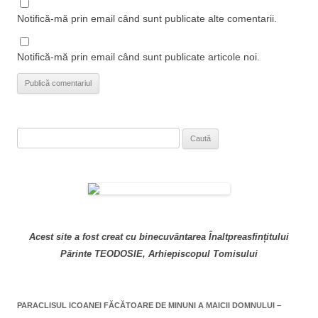
Notifică-mă prin email când sunt publicate alte comentarii.
Notifică-mă prin email când sunt publicate articole noi.
Caută
după:
Acest site a fost creat cu binecuvântarea Înaltpreasfințitului
Părinte TEODOSIE, Arhiepiscopul Tomisului
PARACLISUL ICOANEI FĂCĂTOARE DE MINUNI A MAICII DOMNULUI –