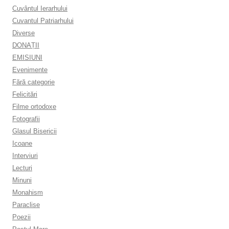
Cuvântul Ierarhului
Cuvantul Patriarhului
Diverse
DONAȚII
EMISIUNI
Evenimente
Fără categorie
Felicitări
Filme ortodoxe
Fotografii
Glasul Bisericii
Icoane
Interviuri
Lecturi
Minuni
Monahism
Paraclise
Poezii