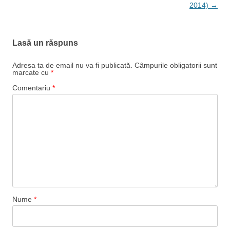
2014)
→
Lasă un răspuns
Adresa ta de email nu va fi publicată.
Câmpurile obligatorii sunt
marcate cu
*
Comentariu
*
Nume
*