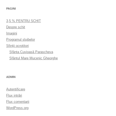
PAGINI
3,5 % PENTRU SCHIT
Despre schit
Imagini
Programul slujbelor
Sfinţii ocrotitori
Sfânta Cuvioasă Parascheva
Sfântul Mare Mucenic Gheorghe
ADMIN
Autentificare
Flux intrări
Flux comentarii
WordPress.org