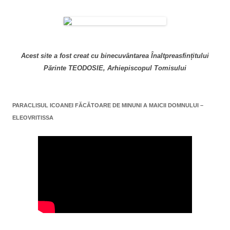
Acest site a fost creat cu binecuvântarea Înaltpreasfințitului
Părinte TEODOSIE, Arhiepiscopul Tomisului
PARACLISUL ICOANEI FĂCĂTOARE DE MINUNI A MAICII DOMNULUI –
ELEOVRITISSA