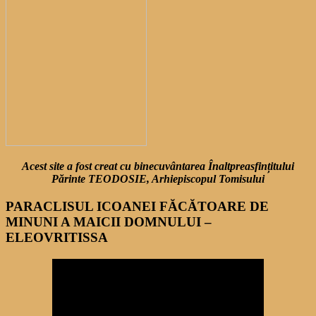
Acest site a fost creat cu binecuvântarea Înaltpreasfințitului
Părinte TEODOSIE, Arhiepiscopul Tomisului
PARACLISUL ICOANEI FĂCĂTOARE DE
MINUNI A MAICII DOMNULUI –
ELEOVRITISSA