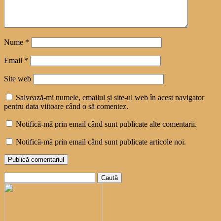
Nume
*
Email
*
Site web
Salvează-mi numele, emailul și site-ul web în acest navigator
pentru data viitoare când o să comentez.
Notifică-mă prin email când sunt publicate alte comentarii.
Notifică-mă prin email când sunt publicate articole noi.
Caută
după: