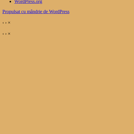
WordPress.org
Propulsat cu mândrie de WordPress
‹
›
×
‹
›
×