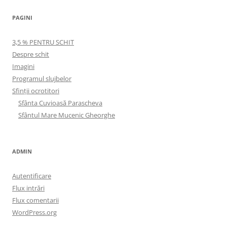
PAGINI
3,5 % PENTRU SCHIT
Despre schit
Imagini
Programul slujbelor
Sfinţii ocrotitori
Sfânta Cuvioasă Parascheva
Sfântul Mare Mucenic Gheorghe
ADMIN
Autentificare
Flux intrări
Flux comentarii
WordPress.org