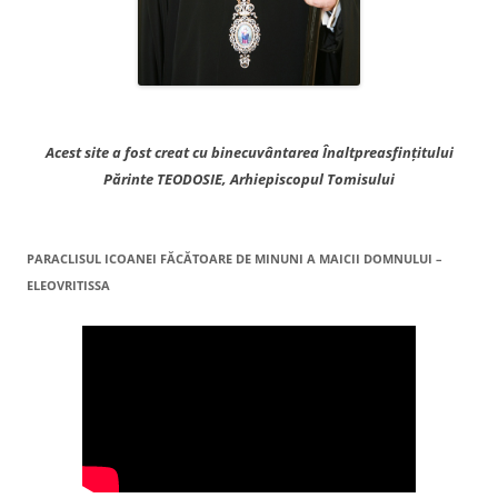
Acest site a fost creat cu binecuvântarea Înaltpreasfințitului
Părinte TEODOSIE, Arhiepiscopul Tomisului
PARACLISUL ICOANEI FĂCĂTOARE DE MINUNI A MAICII DOMNULUI –
ELEOVRITISSA