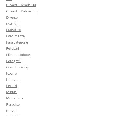
Cuvântul Ierarhului
Cuvantul Patriarhului
Diverse
DONAȚII
EMISIUNI
Evenimente
Fără categorie
Felicitări
Filme ortodoxe
Fotografii
Glasul Bisericii
Icoane
Interviuri
Lecturi
Minuni
Monahism
Paraclise
Poezii