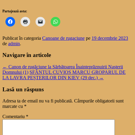
Partajează asta:
Publicat în categoria
Canoane de rugaciune
pe
19 decembrie 2023
de
admin
.
Navigare în articole
←
Canon de rugăciune la Sărbătoarea Înainteprăznuirii Naşterii
Domnului (1)
SFÂNTUL CUVIOS MARCU GROPARUL DE
LA LAVRA PEȘTERILOR DIN KIEV (29 dec.)
→
Lasă un răspuns
Adresa ta de email nu va fi publicată.
Câmpurile obligatorii sunt
marcate cu
*
Comentariu
*