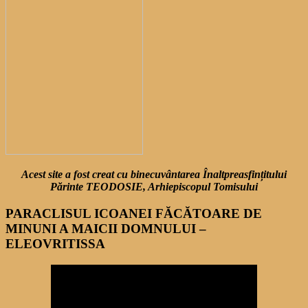
Acest site a fost creat cu binecuvântarea Înaltpreasfințitului
Părinte TEODOSIE, Arhiepiscopul Tomisului
PARACLISUL ICOANEI FĂCĂTOARE DE
MINUNI A MAICII DOMNULUI –
ELEOVRITISSA