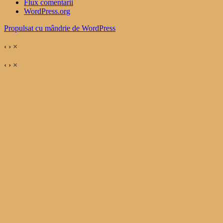
Flux comentarii
WordPress.org
Propulsat cu mândrie de WordPress
‹
›
×
‹
›
×