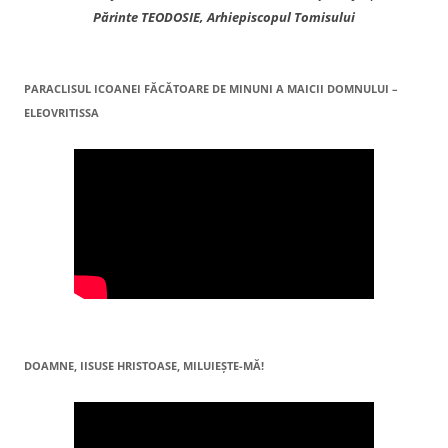
Părinte TEODOSIE, Arhiepiscopul Tomisului
PARACLISUL ICOANEI FĂCĂTOARE DE MINUNI A MAICII DOMNULUI –
ELEOVRITISSA
DOAMNE, IISUSE HRISTOASE, MILUIEŞTE-MĂ!