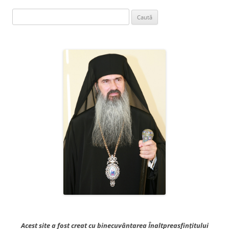
Caută
după:
Acest site a fost creat cu binecuvântarea Înaltpreasfințitului