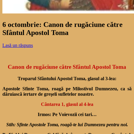
6 octombrie: Canon de rugăciune către
Sfântul Apostol Toma
Lasă un răspuns
Canon de rugăciune către Sfântul Apostol Toma
Troparul Sfântului Apostol Toma, glasul al 3-lea:
Apostole Sfinte Toma, roagă pe Milostivul Dumnezeu, ca să
dăruiască iertare de greşeli sufletelor noastre.
Cântarea 1, glasul al 4-lea
Irmos: Pe Voievozii cei tari…
Stih: Sfinte Apostole Toma, roagă-te lui Dumnezeu pentru noi.