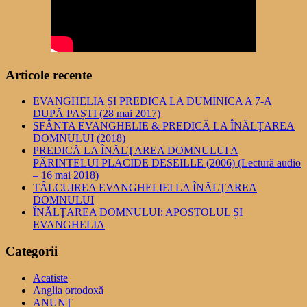
Articole recente
EVANGHELIA ȘI PREDICA LA DUMINICA A 7-A
DUPĂ PAȘTI (28 mai 2017)
SFÂNTA EVANGHELIE & PREDICĂ LA ÎNĂLŢAREA
DOMNULUI (2018)
PREDICĂ LA ÎNĂLŢAREA DOMNULUI A
PĂRINTELUI PLACIDE DESEILLE (2006) (Lectură audio
– 16 mai 2018)
TÂLCUIREA EVANGHELIEI LA ÎNĂLŢAREA
DOMNULUI
ÎNĂLŢAREA DOMNULUI: APOSTOLUL ȘI
EVANGHELIA
Categorii
Acatiste
Anglia ortodoxă
ANUNŢ