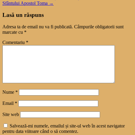
Sfântului Apostol Toma
→
Lasă un răspuns
Adresa ta de email nu va fi publicată.
Câmpurile obligatorii sunt
marcate cu
*
Comentariu
*
Nume
*
Email
*
Site web
Salvează-mi numele, emailul și site-ul web în acest navigator
pentru data viitoare când o să comentez.