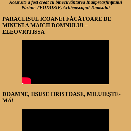
Acest site a fost creat cu binecuvântarea Înaltpreasfințitului
Părinte TEODOSIE, Arhiepiscopul Tomisului
PARACLISUL ICOANEI FĂCĂTOARE DE
MINUNI A MAICII DOMNULUI –
ELEOVRITISSA
DOAMNE, IISUSE HRISTOASE, MILUIEŞTE-
MĂ!