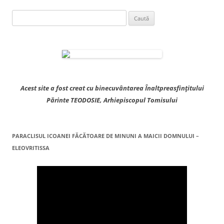
Caută
după:
Acest site a fost creat cu binecuvântarea Înaltpreasfințitului
Părinte TEODOSIE, Arhiepiscopul Tomisului
PARACLISUL ICOANEI FĂCĂTOARE DE MINUNI A MAICII DOMNULUI –
ELEOVRITISSA