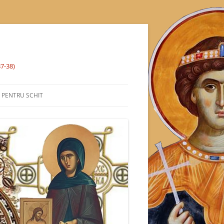
37-38)
% PENTRU SCHIT