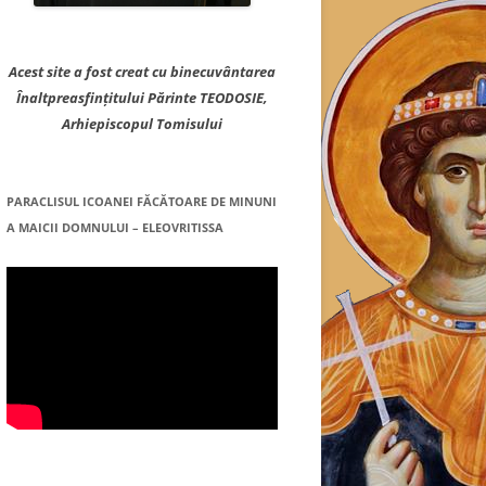
Acest site a fost creat cu binecuvântarea
Înaltpreasfințitului Părinte TEODOSIE,
Arhiepiscopul Tomisului
PARACLISUL ICOANEI FĂCĂTOARE DE MINUNI
A MAICII DOMNULUI – ELEOVRITISSA