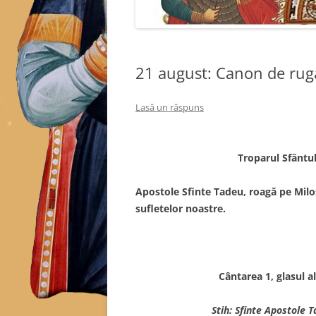
21 august: Canon de rug
Lasă un răspuns
Troparul Sfântul
Apostole Sfinte Tadeu, roagă pe Milo
sufletelor noastre.
Cântarea 1, glasul 
Stih: Sfinte Apostole 