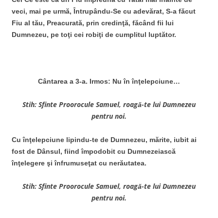
veci, mai pe urmă, Întrupându-Se cu adevărat, S-a făcut
Fiu al tău, Preacurată, prin credinţă, făcând fii lui
Dumnezeu, pe toţi cei robiţi de cumplitul luptător.
Cântarea a 3-a. Irmos: Nu în înţelepciune…
Stih: Sfinte Proorocule Samuel, roagă-te lui Dumnezeu
pentru noi.
Cu înţelepciune lipindu-te de Dumnezeu, mărite, iubit ai
fost de Dânsul, fiind împodobit cu Dumnezeiască
înţelegere şi înfrumuseţat cu nerăutatea.
Stih: Sfinte Proorocule Samuel, roagă-te lui Dumnezeu
pentru noi.