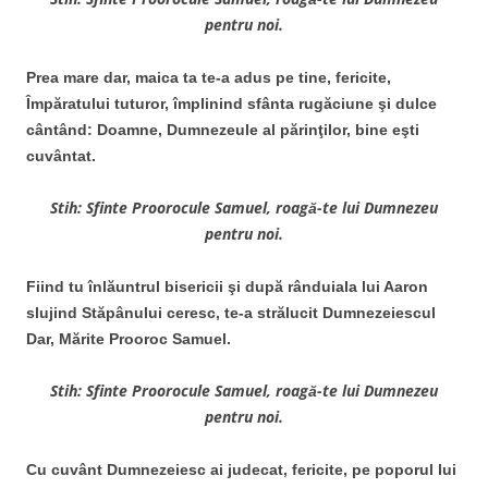
pentru noi.
Prea mare dar, maica ta te-a adus pe tine, fericite,
Împăratului tuturor, împlinind sfânta rugăciune şi dulce
cântând: Doamne, Dumnezeule al părinţilor, bine eşti
cuvântat.
Stih: Sfinte Proorocule Samuel, roagă-te lui Dumnezeu
pentru noi.
Fiind tu înlăuntrul bisericii şi după rânduiala lui Aaron
slujind Stăpânului ceresc, te-a strălucit Dumnezeiescul
Dar, Mărite Prooroc Samuel.
Stih: Sfinte Proorocule Samuel, roagă-te lui Dumnezeu
pentru noi.
Cu cuvânt Dumnezeiesc ai judecat, fericite, pe poporul lui