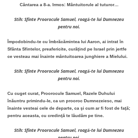
Cântarea a 8-a. Irmos: Mântuitorule al tuturor…
Stih: Sfinte Proorocule Samuel, roagă-te lui Dumnezeu
pentru noi.
Împodobindu-te cu îmbrăcămintea lui Aaron, ai intrat în
Sfânta Sfintelor, preafericite, curăţind pe Israel prin jertfe
ce vesteau mai înainte mântuitoarea junghiere a Mielului.
Stih: Sfinte Proorocule Samuel, roagă-te lui Dumnezeu
pentru noi.
Cu cuget curat, Proorocule Samuel, Razele Duhului
înăuntru primindu-le, ca un prooroc Dumnezeiesc, mai
înainte vesteai cele de departe, ca şi cum ar fi fost de faţă;
pentru aceasta, cu credinţă te lăudăm pe tine.
Stih: Sfinte Proorocule Samuel, roagă-te lui Dumnezeu
pentru noi.