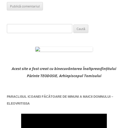
Caută
după:
Acest site a fost creat cu binecuvântarea Înaltpreasfințitului
Părinte TEODOSIE, Arhiepiscopul Tomisului
PARACLISUL ICOANEI FĂCĂTOARE DE MINUNI A MAICII DOMNULUI –
ELEOVRITISSA