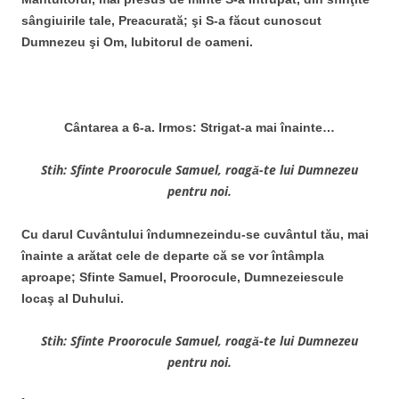
sângiuirile tale, Preacurată; şi S-a făcut cunoscut
Dumnezeu şi Om, Iubitorul de oameni.
Cântarea a 6-a. Irmos: Strigat-a mai înainte…
Stih: Sfinte Proorocule Samuel, roagă-te lui Dumnezeu
pentru noi.
Cu darul Cuvântului îndumnezeindu-se cuvântul tău, mai
înainte a arătat cele de departe că se vor întâmpla
aproape; Sfinte Samuel, Proorocule, Dumnezeiescule
locaş al Duhului.
Stih: Sfinte Proorocule Samuel, roagă-te lui Dumnezeu
pentru noi.