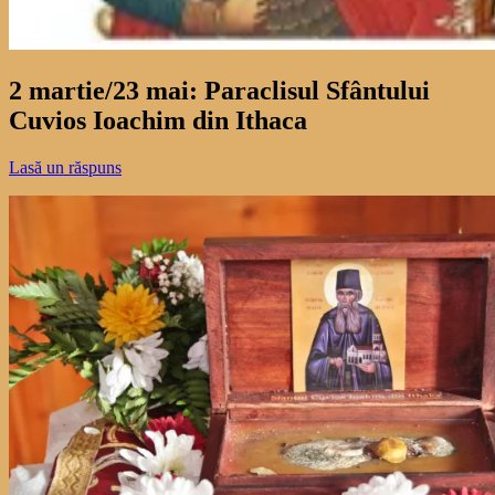
2 martie/23 mai: Paraclisul Sfântului
Cuvios Ioachim din Ithaca
Lasă un răspuns