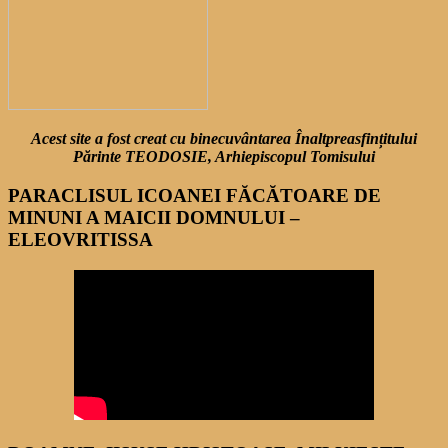
Acest site a fost creat cu binecuvântarea Înaltpreasfințitului
Părinte TEODOSIE, Arhiepiscopul Tomisului
PARACLISUL ICOANEI FĂCĂTOARE DE
MINUNI A MAICII DOMNULUI –
ELEOVRITISSA