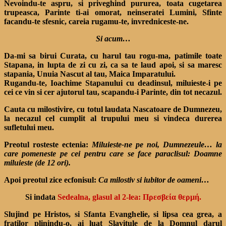
Nevoindu-te aspru, si priveghind pururea, toata cugetarea
trupeasca, Parinte ti-ai omorat, neinseratei Lumini, Sfinte
facandu-te sfesnic, careia rugamu-te, invredniceste-ne.
Si acum…
Da-mi sa birui Curata, cu harul tau rogu-ma, patimile toate
Stapana, in lupta de zi cu zi, ca sa te laud apoi, si sa maresc
stapania, Unuia Nascut al tau, Maica Imparatului.
Rugandu-te, Ioachime Stapanului cu deadinsul, miluieste-i pe
cei ce vin si cer ajutorul tau, scapandu-i Parinte, din tot necazul.
Cauta cu milostivire, cu totul laudata Nascatoare de Dumnezeu,
la necazul cel cumplit al trupului meu si vindeca durerea
sufletului meu.
Preotul rosteste ectenia:
Miluieste-ne pe noi, Dumnezeule… la
care pomeneste pe cei pentru care se face paraclisul: Doamne
miluieste (de 12 ori).
Apoi preotul zice ecfonisul:
Ca milostiv si iubitor de oameni…
Si indata
Sedealna, glasul al 2-lea: Πρεσβεία θερμή.
Slujind pe Hristos, si Sfanta Evanghelie, si lipsa cea grea, a
fratilor plinindu-o, ai luat Slavitule de la Domnul darul