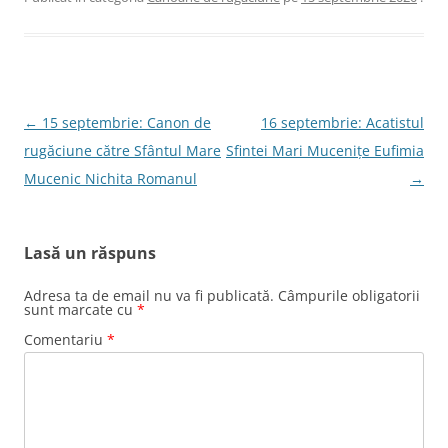
Navigare
←
15 septembrie: Canon de
16 septembrie: Acatistul
în
rugăciune către Sfântul Mare
Sfintei Mari Mucenițe Eufimia
articole
Mucenic Nichita Romanul
→
Lasă un răspuns
Adresa ta de email nu va fi publicată.
Câmpurile obligatorii
sunt marcate cu
*
Comentariu
*