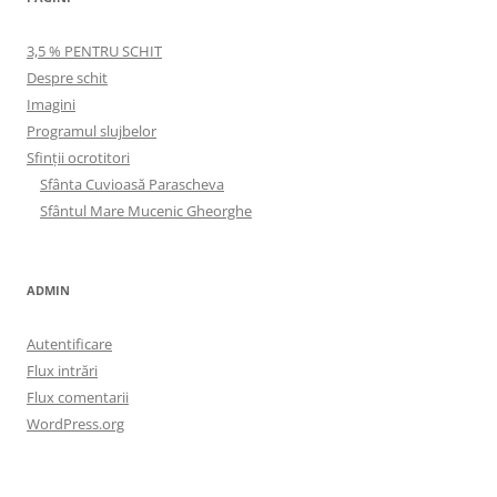
3,5 % PENTRU SCHIT
Despre schit
Imagini
Programul slujbelor
Sfinţii ocrotitori
Sfânta Cuvioasă Parascheva
Sfântul Mare Mucenic Gheorghe
ADMIN
Autentificare
Flux intrări
Flux comentarii
WordPress.org