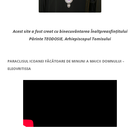
Acest site a fost creat cu binecuvântarea Înaltpreasfințitului
Părinte TEODOSIE, Arhiepiscopul Tomisului
PARACLISUL ICOANEI FĂCĂTOARE DE MINUNI A MAICII DOMNULUI –
ELEOVRITISSA