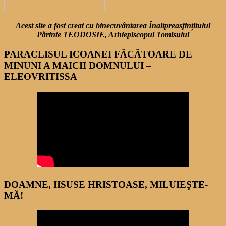
Acest site a fost creat cu binecuvântarea Înaltpreasfințitului
Părinte TEODOSIE, Arhiepiscopul Tomisului
PARACLISUL ICOANEI FĂCĂTOARE DE
MINUNI A MAICII DOMNULUI –
ELEOVRITISSA
DOAMNE, IISUSE HRISTOASE, MILUIEŞTE-
MĂ!