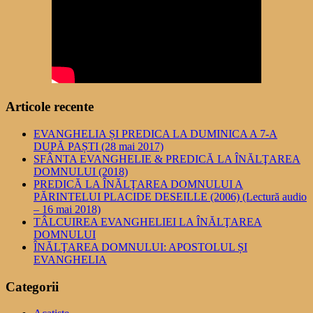
Articole recente
EVANGHELIA ȘI PREDICA LA DUMINICA A 7-A
DUPĂ PAȘTI (28 mai 2017)
SFÂNTA EVANGHELIE & PREDICĂ LA ÎNĂLŢAREA
DOMNULUI (2018)
PREDICĂ LA ÎNĂLŢAREA DOMNULUI A
PĂRINTELUI PLACIDE DESEILLE (2006) (Lectură audio
– 16 mai 2018)
TÂLCUIREA EVANGHELIEI LA ÎNĂLŢAREA
DOMNULUI
ÎNĂLŢAREA DOMNULUI: APOSTOLUL ȘI
EVANGHELIA
Categorii