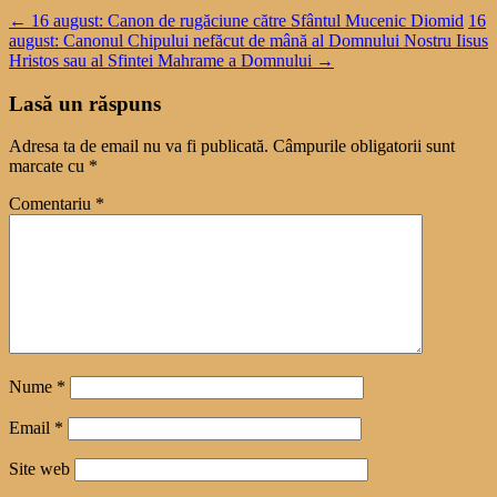
←
16 august: Canon de rugăciune către Sfântul Mucenic Diomid
16
august: Canonul Chipului nefăcut de mână al Domnului Nostru Iisus
Hristos sau al Sfintei Mahrame a Domnului
→
Lasă un răspuns
Adresa ta de email nu va fi publicată.
Câmpurile obligatorii sunt
marcate cu
*
Comentariu
*
Nume
*
Email
*
Site web