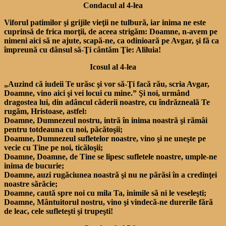
Condacul al 4-lea
Viforul patimilor şi grijile vieţii ne tulbură, iar inima ne este
cuprinsă de frica morţii, de aceea strigăm: Doamne, n-avem pe
nimeni aici să ne ajute, scapă-ne, ca odinioară pe Avgar, şi fă ca
împreună cu dânsul să-Ţi cântăm Ţie: Aliluia!
Icosul al 4-lea
„Auzind că iudeii Te urăsc şi vor să-Ţi facă rău, scria Avgar,
Doamne, vino aici şi vei locui cu mine.” Şi noi, urmând
dragostea lui, din adâncul căderii noastre, cu îndrăzneală Te
rugăm, Hristoase, astfel:
Doamne, Dumnezeul nostru, intră în inima noastră şi rămâi
pentru totdeauna cu noi, păcătoşii;
Doamne, Dumnezeul sufletelor noastre, vino şi ne uneşte pe
vecie cu Tine pe noi, ticăloşii;
Doamne, Doamne, de Tine se lipesc sufletele noastre, umple-ne
inima de bucurie;
Doamne, auzi rugăciunea noastră şi nu ne părăsi în a credinţei
noastre sărăcie;
Doamne, caută spre noi cu mila Ta, inimile să ni le veseleşti;
Doamne, Mântuitorul nostru, vino şi vindecă-ne durerile fără
de leac, cele sufleteşti şi trupeşti!