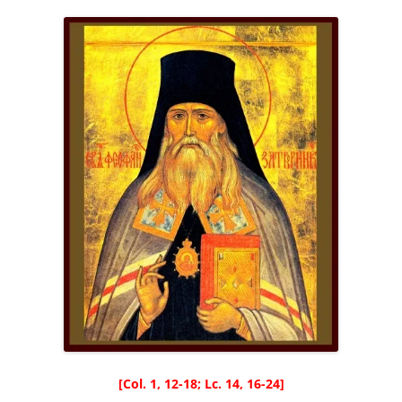
[Col. 1, 12-18; Lc. 14, 16-24]