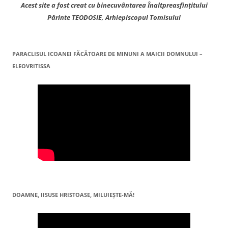
Acest site a fost creat cu binecuvântarea Înaltpreasfințitului
Părinte TEODOSIE, Arhiepiscopul Tomisului
PARACLISUL ICOANEI FĂCĂTOARE DE MINUNI A MAICII DOMNULUI –
ELEOVRITISSA
DOAMNE, IISUSE HRISTOASE, MILUIEŞTE-MĂ!