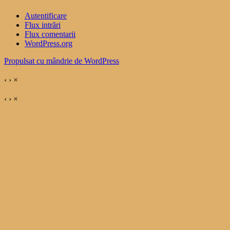
Autentificare
Flux intrări
Flux comentarii
WordPress.org
Propulsat cu mândrie de WordPress
‹
›
×
‹
›
×