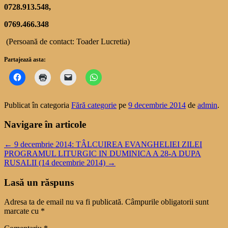
0728.913.548,
0769.466.348
(Persoană de contact: Toader Lucretia)
Partajează asta:
Publicat în categoria
Fără categorie
pe
9 decembrie 2014
de
admin
.
Navigare în articole
←
9 decembrie 2014: TÂLCUIREA EVANGHELIEI ZILEI
PROGRAMUL LITURGIC IN DUMINICA A 28-A DUPA
RUSALII (14 decembrie 2014)
→
Lasă un răspuns
Adresa ta de email nu va fi publicată.
Câmpurile obligatorii sunt
marcate cu
*