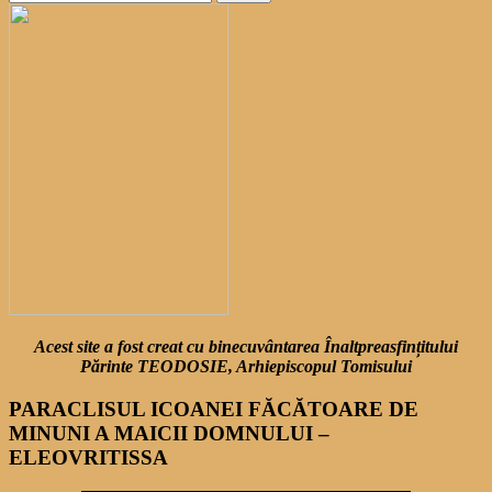
după:
Acest site a fost creat cu binecuvântarea Înaltpreasfințitului
Părinte TEODOSIE, Arhiepiscopul Tomisului
PARACLISUL ICOANEI FĂCĂTOARE DE
MINUNI A MAICII DOMNULUI –
ELEOVRITISSA