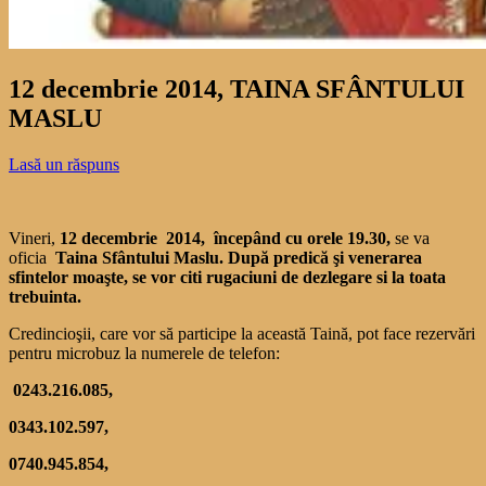
12 decembrie 2014, TAINA SFÂNTULUI
MASLU
Lasă un răspuns
Vineri,
12 decembrie 2014, începând cu orele 19.30,
se va
oficia
Taina Sfântului Maslu. După predică şi venerarea
sfintelor moaşte, se vor citi rugaciuni de dezlegare si la toata
trebuinta.
Credincioşii, care vor să participe la această Taină, pot face rezervări
pentru microbuz la numerele de telefon:
0243.216.085,
0343.102.597,
0740.945.854,