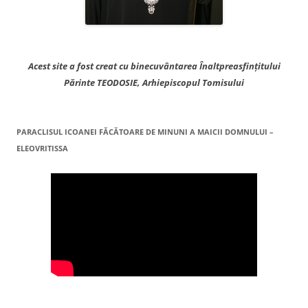
Acest site a fost creat cu binecuvântarea Înaltpreasfințitului
Părinte TEODOSIE, Arhiepiscopul Tomisului
PARACLISUL ICOANEI FĂCĂTOARE DE MINUNI A MAICII DOMNULUI –
ELEOVRITISSA