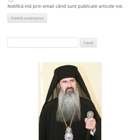
Notifică-mă prin email când sunt publicate articole noi.
Caută
după: