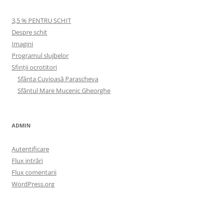
3,5 % PENTRU SCHIT
Despre schit
Imagini
Programul slujbelor
Sfinţii ocrotitori
Sfânta Cuvioasă Parascheva
Sfântul Mare Mucenic Gheorghe
ADMIN
Autentificare
Flux intrări
Flux comentarii
WordPress.org