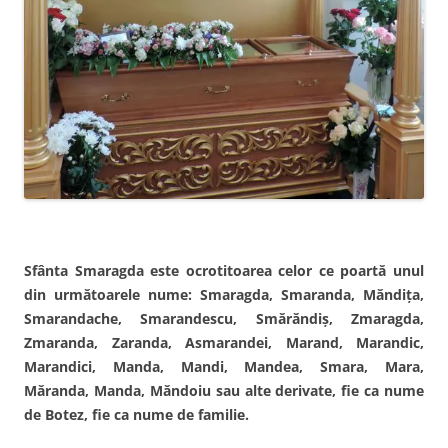
Sfânta Smaragda este ocrotitoarea celor ce poartă unul
din următoarele nume: Smaragda, Smaranda, Măndița,
Smarandache, Smarandescu, Smărăndiș, Zmaragda,
Zmaranda, Zaranda, Asmarandei, Marand, Marandic,
Marandici, Manda, Mandi, Mandea, Smara, Mara,
Măranda, Manda, Măndoiu sau alte derivate, fie ca nume
de Botez, fie ca nume de familie.