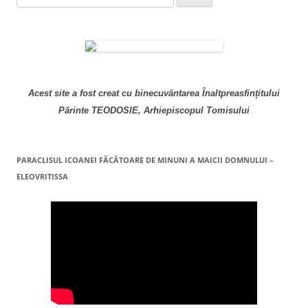
după:
Acest site a fost creat cu binecuvântarea Înaltpreasfințitului
Părinte TEODOSIE, Arhiepiscopul Tomisului
PARACLISUL ICOANEI FĂCĂTOARE DE MINUNI A MAICII DOMNULUI –
ELEOVRITISSA