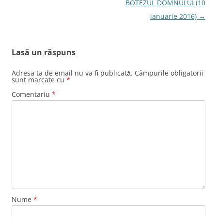
articole
BOTEZUL DOMNULUI (10
ianuarie 2016)
→
Lasă un răspuns
Adresa ta de email nu va fi publicată.
Câmpurile obligatorii
sunt marcate cu
*
Comentariu
*
Nume
*