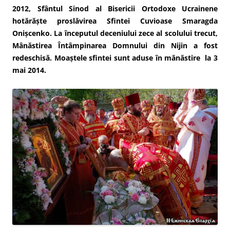
2012, Sfântul Sinod al Bisericii Ortodoxe Ucrainene
hotărăște proslăvirea Sfintei Cuvioase Smaragda
Onișcenko. La începutul deceniului zece al scolului trecut,
Mânăstirea Întâmpinarea Domnului din Nijin a fost
redeschisă. Moaștele sfintei sunt aduse în mănăstire la 3
mai 2014.