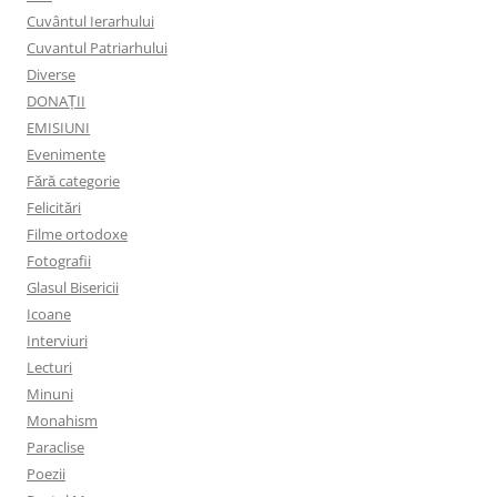
Cuvântul Ierarhului
Cuvantul Patriarhului
Diverse
DONAȚII
EMISIUNI
Evenimente
Fără categorie
Felicitări
Filme ortodoxe
Fotografii
Glasul Bisericii
Icoane
Interviuri
Lecturi
Minuni
Monahism
Paraclise
Poezii