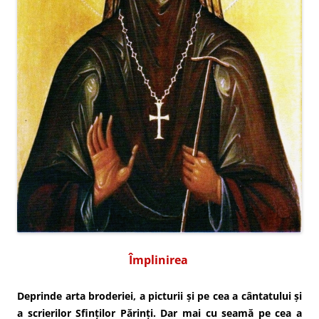
Împlinirea
Deprinde arta broderiei, a picturii și pe cea a cântatului și
a scrierilor Sfinților Părinți. Dar mai cu seamă pe cea a