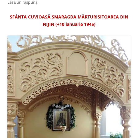
Lasă un răspuns
SFÂNTA CUVIOASĂ SMARAGDA MĂRTURISITOAREA DIN
NIJIN (+10 ianuarie 1945)