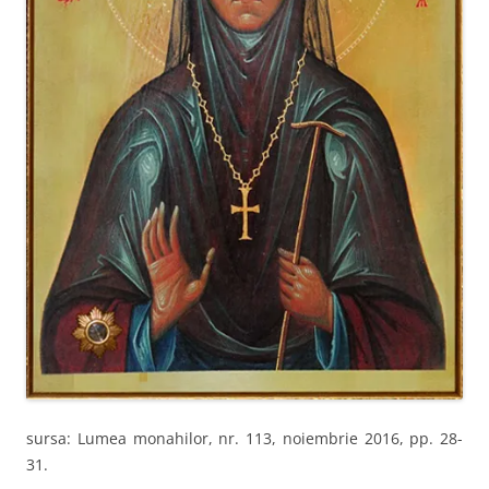
sursa: Lumea monahilor, nr. 113, noiembrie 2016, pp. 28-
31.