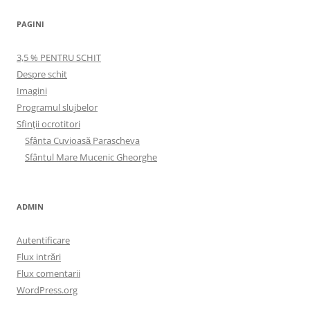
PAGINI
3,5 % PENTRU SCHIT
Despre schit
Imagini
Programul slujbelor
Sfinţii ocrotitori
Sfânta Cuvioasă Parascheva
Sfântul Mare Mucenic Gheorghe
ADMIN
Autentificare
Flux intrări
Flux comentarii
WordPress.org