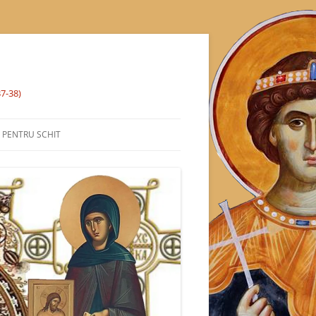
37-38)
% PENTRU SCHIT