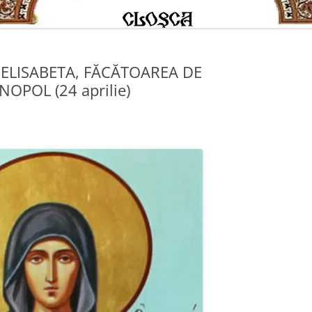
 ELISABETA, FĂCĂTOAREA DE
OPOL (24 aprilie)