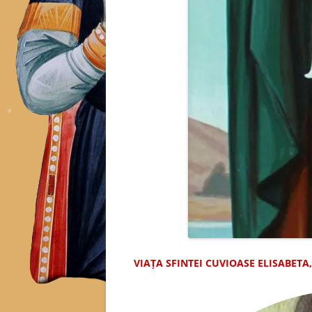
VIAȚA SFINTEI CUVIOASE ELISABET