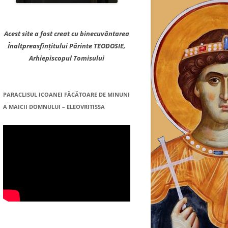
Acest site a fost creat cu binecuvântarea
Înaltpreasfințitului Părinte TEODOSIE,
Arhiepiscopul Tomisului
PARACLISUL ICOANEI FĂCĂTOARE DE MINUNI
A MAICII DOMNULUI – ELEOVRITISSA