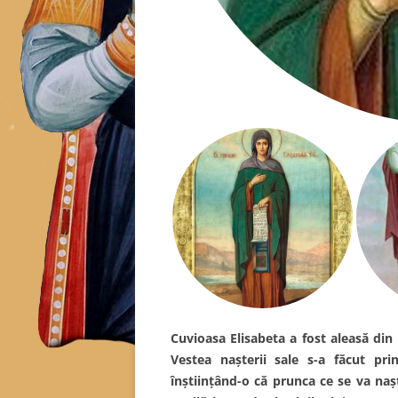
Cuvioasa Elisabeta a fost aleasă din 
Vestea nașterii sale s-a făcut pr
înștiințând-o că prunca ce se va nașt