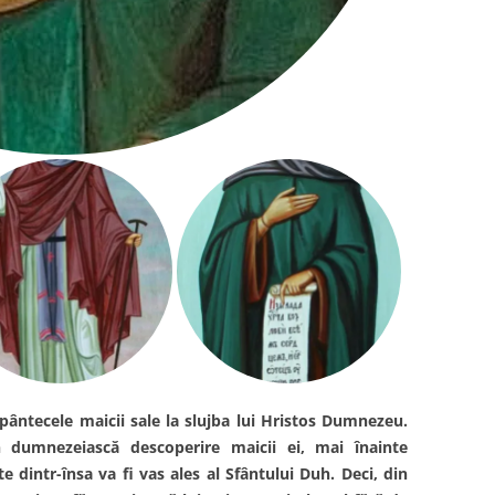
pântecele maicii sale la slujba lui
Hristos Dumnezeu.
in dumnezeiască descoperire maicii ei, mai înainte
e dintr-însa va fi vas ales al Sfântului Duh. Deci, din