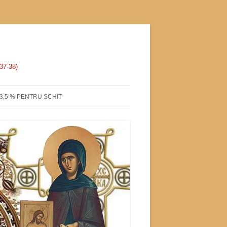
 37-38)
3,5 % PENTRU SCHIT
HEVA