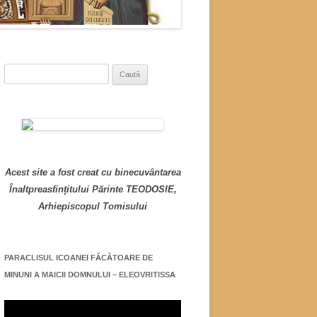
Caută
după:
Acest site a fost creat cu binecuvântarea
Înaltpreasfințitului Părinte TEODOSIE,
Arhiepiscopul Tomisului
PARACLISUL ICOANEI FĂCĂTOARE DE
MINUNI A MAICII DOMNULUI – ELEOVRITISSA