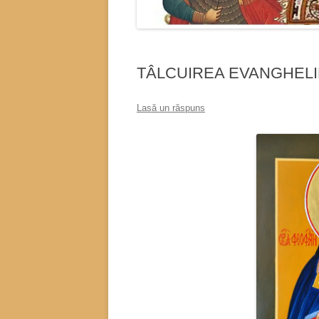
TÂLCUIREA EVANGHELIEI 
Lasă un răspuns