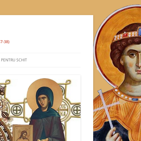
37-38)
% PENTRU SCHIT