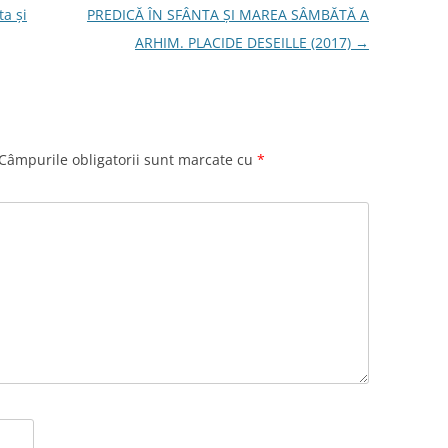
ta și
PREDICĂ ÎN SFÂNTA ŞI MAREA SÂMBĂTĂ A
ARHIM. PLACIDE DESEILLE (2017)
→
Câmpurile obligatorii sunt marcate cu
*