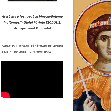
Acest site a fost creat cu binecuvântarea
Înaltpreasfințitului Părinte TEODOSIE,
Arhiepiscopul Tomisului
PARACLISUL ICOANEI FĂCĂTOARE DE MINUNI
A MAICII DOMNULUI – ELEOVRITISSA