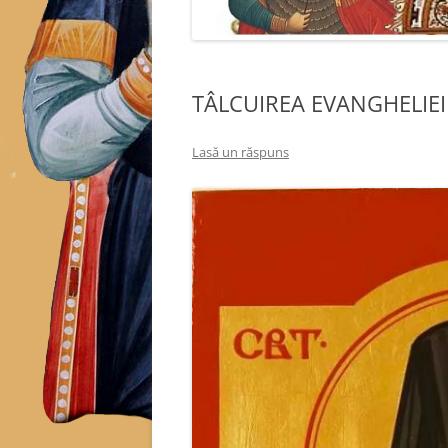
TÂLCUIREA EVANGHELIEI
Lasă un răspuns