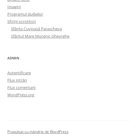
Imagini
Programul slujbelor
Sfinţii ocrotitori
Sfânta Cuvioasă Parascheva
Sfântul Mare Mucenic Gheorghe
ADMIN
Autentificare
Flux intrări
Flux comentarii
WordPress.org
Propulsat cu mândrie de WordPress