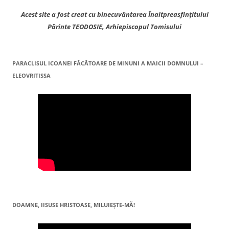
Acest site a fost creat cu binecuvântarea Înaltpreasfințitului
Părinte TEODOSIE, Arhiepiscopul Tomisului
PARACLISUL ICOANEI FĂCĂTOARE DE MINUNI A MAICII DOMNULUI –
ELEOVRITISSA
DOAMNE, IISUSE HRISTOASE, MILUIEŞTE-MĂ!