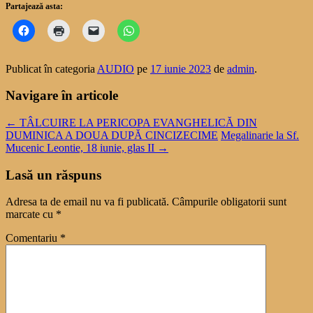
Partajează asta:
Publicat în categoria
AUDIO
pe
17 iunie 2023
de
admin
.
Navigare în articole
←
TÂLCUIRE LA PERICOPA EVANGHELICĂ DIN
DUMINICA A DOUA DUPĂ CINCIZECIME
Megalinarie la Sf.
Mucenic Leontie, 18 iunie, glas II
→
Lasă un răspuns
Adresa ta de email nu va fi publicată.
Câmpurile obligatorii sunt
marcate cu
*
Comentariu
*