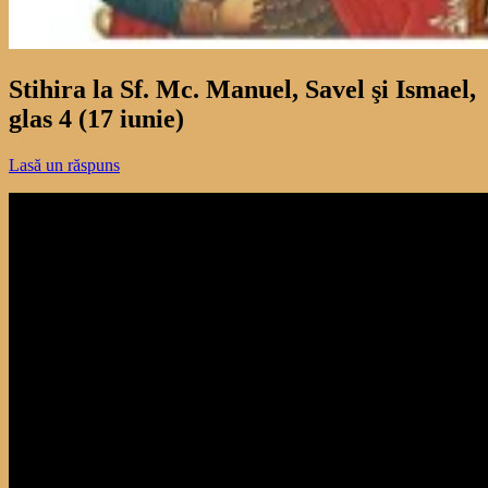
Stihira la Sf. Mc. Manuel, Savel şi Ismael,
glas 4 (17 iunie)
Lasă un răspuns