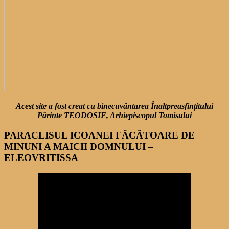
Acest site a fost creat cu binecuvântarea Înaltpreasfințitului
Părinte TEODOSIE, Arhiepiscopul Tomisului
PARACLISUL ICOANEI FĂCĂTOARE DE
MINUNI A MAICII DOMNULUI –
ELEOVRITISSA