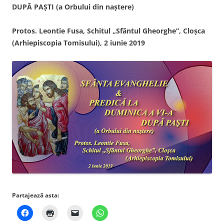
DUPĂ PAŞTI (a Orbului din naştere)
Protos. Leontie Fusa, Schitul „Sfântul Gheorghe”, Cloşca
(Arhiepiscopia Tomisului),
2 iunie 2019
Partajează asta: