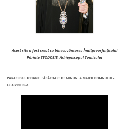
Acest site a fost creat cu binecuvântarea Înaltpreasfințitului
Părinte TEODOSIE, Arhiepiscopul Tomisului
PARACLISUL ICOANEI FĂCĂTOARE DE MINUNI A MAICII DOMNULUI –
ELEOVRITISSA