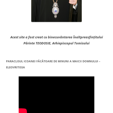
Acest site a fost creat cu binecuvântarea Înaltpreasfințitului
Părinte TEODOSIE, Arhiepiscopul Tomisului
PARACLISUL ICOANEI FĂCĂTOARE DE MINUNI A MAICII DOMNULUI –
ELEOVRITISSA