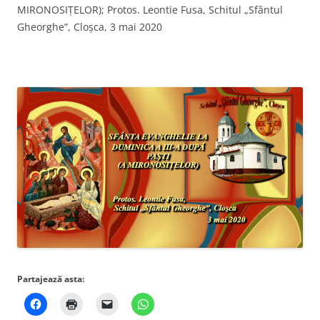
MIRONOSIȚELOR); Protos. Leontie Fusa, Schitul „Sfântul
Gheorghe”, Cloşca, 3 mai 2020
Partajează asta: