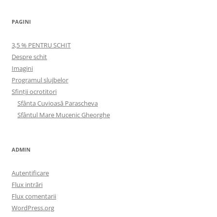
PAGINI
3,5 % PENTRU SCHIT
Despre schit
Imagini
Programul slujbelor
Sfinţii ocrotitori
Sfânta Cuvioasă Parascheva
Sfântul Mare Mucenic Gheorghe
ADMIN
Autentificare
Flux intrări
Flux comentarii
WordPress.org