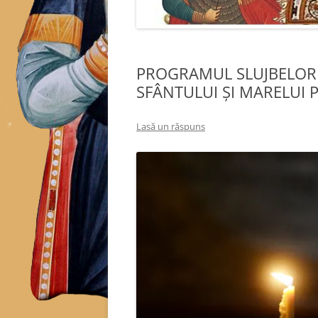
PROGRAMUL SLUJBELOR 
SFÂNTULUI ȘI MARELUI PO
Lasă un răspuns