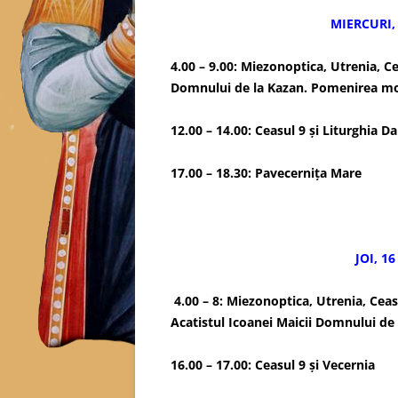
MIERCURI, 
4.00 – 9.00: Miezonoptica, Utrenia, Cea
Domnului de la Kazan. Pomenirea mor
12.00 – 14.00: Ceasul 9 și Liturghia Da
17.00 – 18.30: Pavecerni
JOI, 16
4.00 – 8: Miezonoptica, Utrenia, Ceas
Acatistul Icoanei Maicii Domnului de
16.00 – 17.00: Ceasul 9 și Vecernia