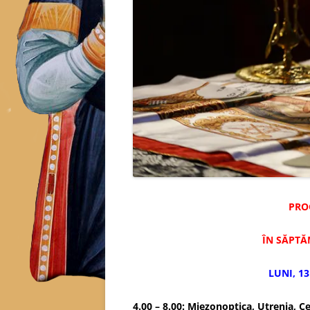
PRO
ÎN SĂPTĂ
LUNI, 13
4.00 – 8.00: Miezonoptica, Utrenia, Ce