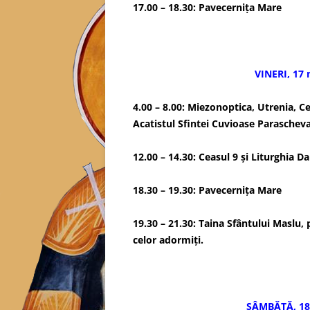
17.00 – 18.30: Pavecerniţ
VINERI, 17 
4.00 – 8.00: Miezonoptica, Utrenia, Ce
Acatistul Sfintei Cuvioase Parascheva
12.00 – 14.30: Ceasul 9 şi Liturghia Da
18.30 – 19.30: Pavecerniţa Mare
19.30 – 21.30: Taina Sfântului Maslu,
celor adormiţi.
SÂMBĂTĂ, 18