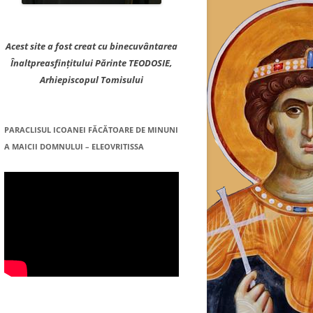
Acest site a fost creat cu binecuvântarea
Înaltpreasfințitului Părinte TEODOSIE,
Arhiepiscopul Tomisului
PARACLISUL ICOANEI FĂCĂTOARE DE MINUNI
A MAICII DOMNULUI – ELEOVRITISSA