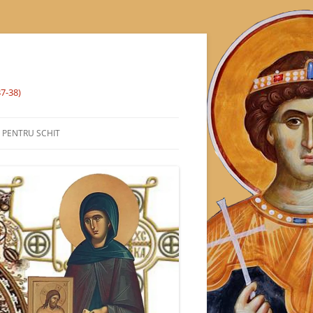
37-38)
% PENTRU SCHIT