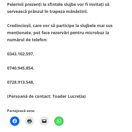
Pelerinii prezenţi la sfintele slujbe vor fi invitaţi să
servească prânzul în trapeza mănăstirii.
Credincioşii, care vor să participe la slujbele mai sus
menţionate, pot face rezervări pentru microbuz la
numărul de telefon:
0343.102.597,
0740.945.854,
0728.913.548,
(Persoană de contact: Toader Lucreția)
Partajează asta: