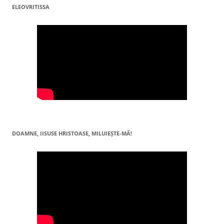
ELEOVRITISSA
DOAMNE, IISUSE HRISTOASE, MILUIEŞTE-MĂ!