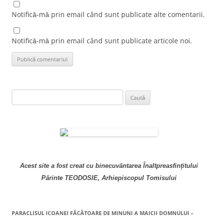
Notifică-mă prin email când sunt publicate alte comentarii.
Notifică-mă prin email când sunt publicate articole noi.
Caută
după:
Acest site a fost creat cu binecuvântarea Înaltpreasfințitului
Părinte TEODOSIE, Arhiepiscopul Tomisului
PARACLISUL ICOANEI FĂCĂTOARE DE MINUNI A MAICII DOMNULUI –