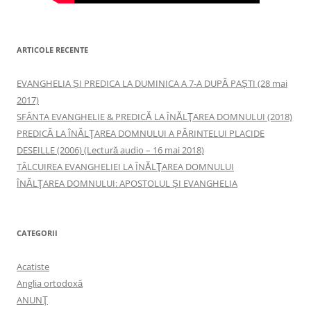
ARTICOLE RECENTE
EVANGHELIA ȘI PREDICA LA DUMINICA A 7-A DUPĂ PAȘTI (28 mai
2017)
SFÂNTA EVANGHELIE & PREDICĂ LA ÎNĂLŢAREA DOMNULUI (2018)
PREDICĂ LA ÎNĂLŢAREA DOMNULUI A PĂRINTELUI PLACIDE
DESEILLE (2006) (Lectură audio – 16 mai 2018)
TÂLCUIREA EVANGHELIEI LA ÎNĂLŢAREA DOMNULUI
ÎNĂLŢAREA DOMNULUI: APOSTOLUL ȘI EVANGHELIA
CATEGORII
Acatiste
Anglia ortodoxă
ANUNŢ