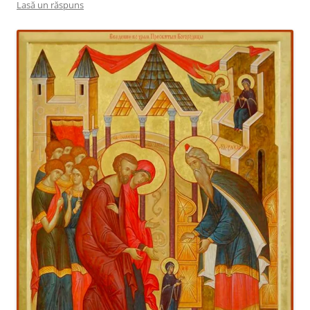
Lasă un răspuns