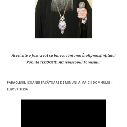
Acest site a fost creat cu binecuvântarea Înaltpreasfințitului
Părinte TEODOSIE, Arhiepiscopul Tomisului
PARACLISUL ICOANEI FĂCĂTOARE DE MINUNI A MAICII DOMNULUI –
ELEOVRITISSA