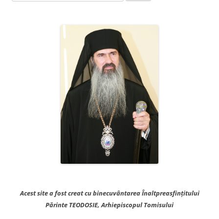
după:
Acest site a fost creat cu binecuvântarea Înaltpreasfințitului
Părinte TEODOSIE, Arhiepiscopul Tomisului