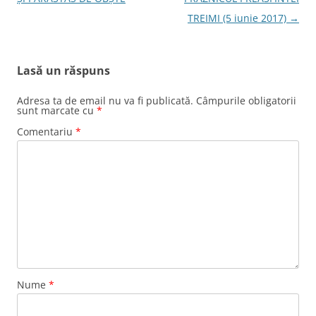
articole
TREIMI (5 iunie 2017)
→
Lasă un răspuns
Adresa ta de email nu va fi publicată.
Câmpurile obligatorii
sunt marcate cu
*
Comentariu
*
Nume
*