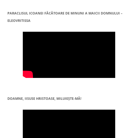
PARACLISUL ICOANEI FĂCĂTOARE DE MINUNI A MAICII DOMNULUI –
ELEOVRITISSA
DOAMNE, IISUSE HRISTOASE, MILUIEŞTE-MĂ!