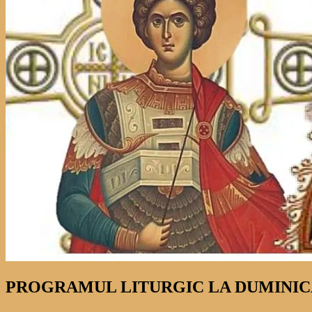
PROGRAMUL LITURGIC LA DUMINICA 