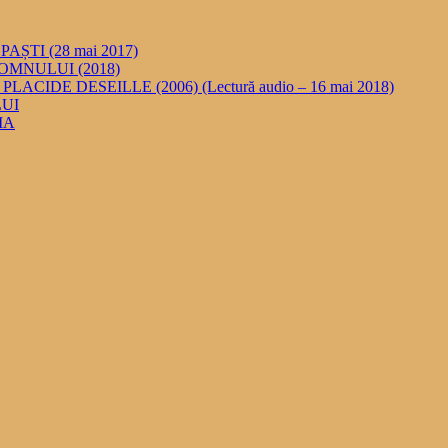
ȘTI (28 mai 2017)
MNULUI (2018)
DE DESEILLE (2006) (Lectură audio – 16 mai 2018)
UI
IA