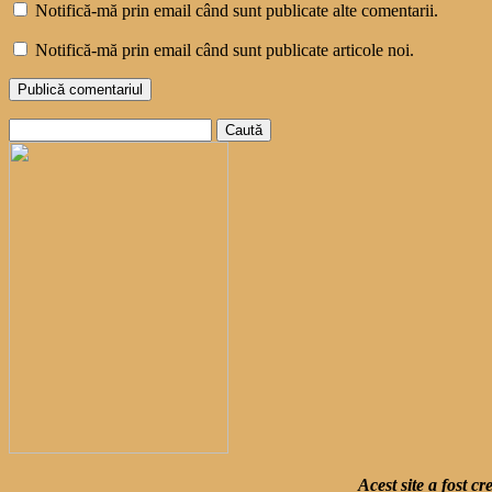
Notifică-mă prin email când sunt publicate alte comentarii.
Notifică-mă prin email când sunt publicate articole noi.
Caută
după:
Acest site a fost 