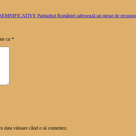
SEMNIFICATIVE
Patriarhul României adresează un mesaj de recunoşt
ate cu
*
ru data viitoare când o să comentez.