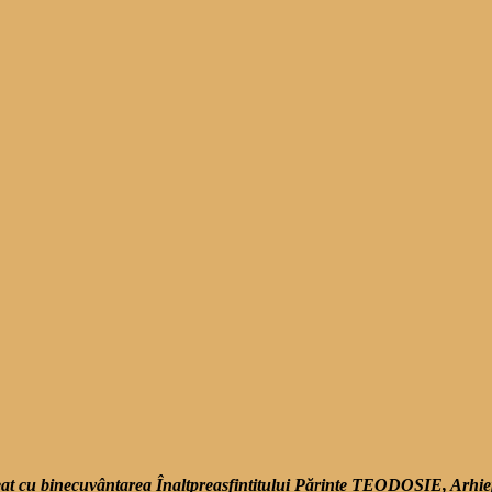
creat cu binecuvântarea Înaltpreasfințitului Părinte TEODOSIE, Arhi