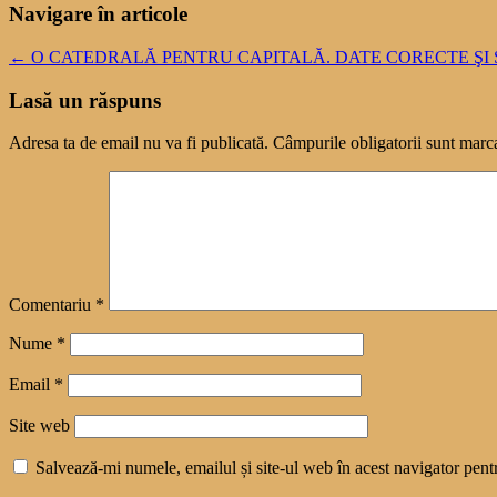
Navigare în articole
←
O CATEDRALĂ PENTRU CAPITALĂ. DATE CORECTE ŞI 
Lasă un răspuns
Adresa ta de email nu va fi publicată.
Câmpurile obligatorii sunt marc
Comentariu
*
Nume
*
Email
*
Site web
Salvează-mi numele, emailul și site-ul web în acest navigator pent