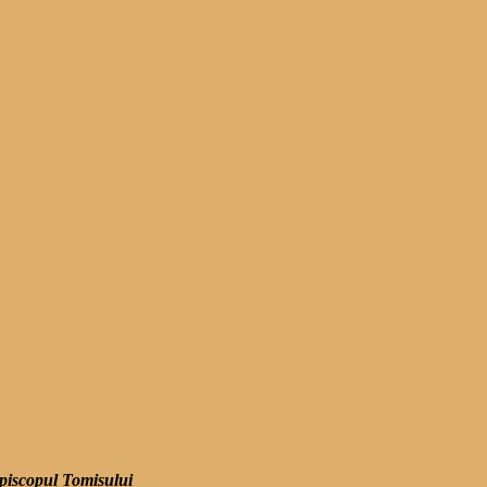
episcopul Tomisului