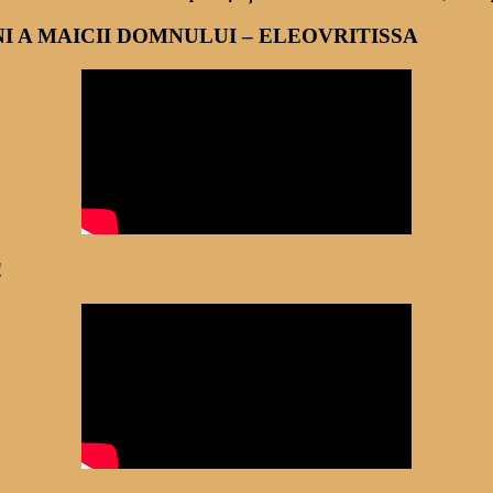
 A MAICII DOMNULUI – ELEOVRITISSA
!