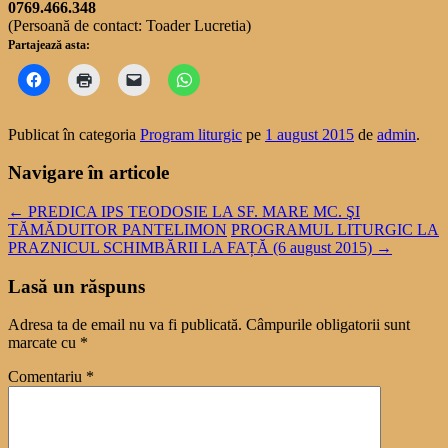
0769.466.348
(Persoană de contact: Toader Lucretia)
Partajează asta:
Publicat în categoria
Program liturgic
pe
1 august 2015
de
admin
.
Navigare în articole
←
PREDICA IPS TEODOSIE LA SF. MARE MC. ŞI
TĂMĂDUITOR PANTELIMON
PROGRAMUL LITURGIC LA
PRAZNICUL SCHIMBĂRII LA FAȚĂ (6 august 2015)
→
Lasă un răspuns
Adresa ta de email nu va fi publicată.
Câmpurile obligatorii sunt
marcate cu
*
Comentariu
*