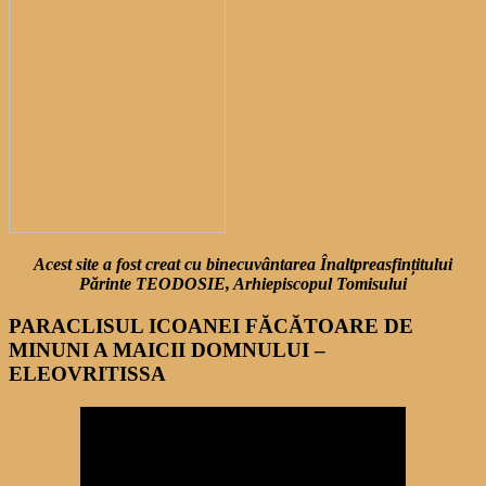
Acest site a fost creat cu binecuvântarea Înaltpreasfințitului
Părinte TEODOSIE, Arhiepiscopul Tomisului
PARACLISUL ICOANEI FĂCĂTOARE DE
MINUNI A MAICII DOMNULUI –
ELEOVRITISSA