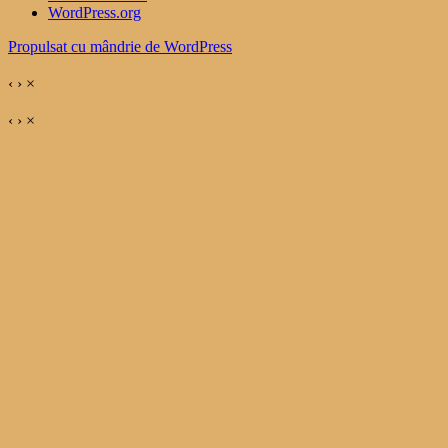
WordPress.org
Propulsat cu mândrie de WordPress
‹
›
×
‹
›
×