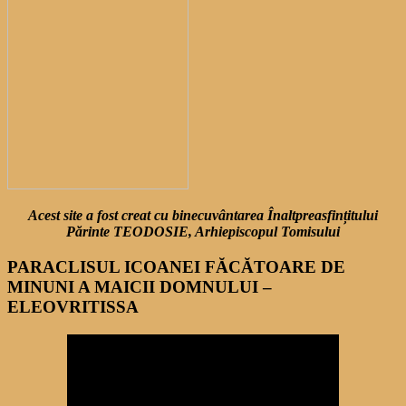
Acest site a fost creat cu binecuvântarea Înaltpreasfințitului
Părinte TEODOSIE, Arhiepiscopul Tomisului
PARACLISUL ICOANEI FĂCĂTOARE DE
MINUNI A MAICII DOMNULUI –
ELEOVRITISSA