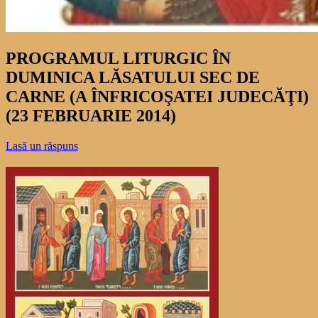
PROGRAMUL LITURGIC ÎN
DUMINICA LĂSATULUI SEC DE
CARNE (A ÎNFRICOŞATEI JUDECĂŢI)
(23 FEBRUARIE 2014)
Lasă un răspuns