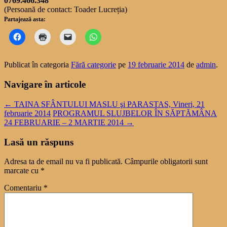
0769.466.348
(Persoană de contact: Toader Lucreția)
Partajează asta:
Publicat în categoria
Fără categorie
pe
19 februarie 2014
de
admin
.
Navigare în articole
←
TAINA SFÂNTULUI MASLU şi PARASTAS, Vineri, 21
februarie 2014
PROGRAMUL SLUJBELOR ÎN SĂPTĂMÂNA
24 FEBRUARIE – 2 MARTIE 2014
→
Lasă un răspuns
Adresa ta de email nu va fi publicată.
Câmpurile obligatorii sunt
marcate cu
*
Comentariu
*