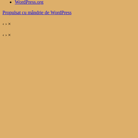
WordPress.org
Propulsat cu mândrie de WordPress
‹
›
×
‹
›
×