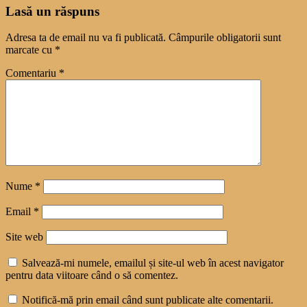
Lasă un răspuns
Adresa ta de email nu va fi publicată.
Câmpurile obligatorii sunt
marcate cu
*
Comentariu
*
Nume
*
Email
*
Site web
Salvează-mi numele, emailul și site-ul web în acest navigator
pentru data viitoare când o să comentez.
Notifică-mă prin email când sunt publicate alte comentarii.