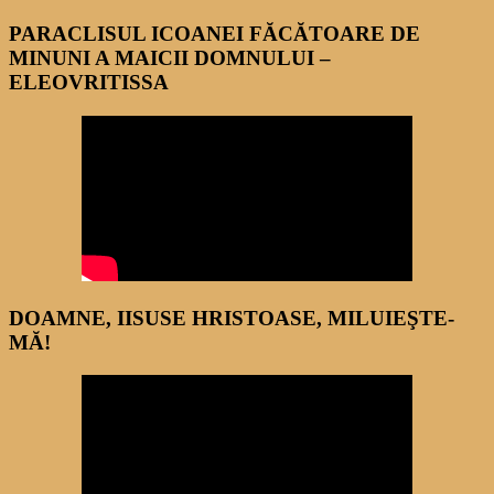
PARACLISUL ICOANEI FĂCĂTOARE DE
MINUNI A MAICII DOMNULUI –
ELEOVRITISSA
DOAMNE, IISUSE HRISTOASE, MILUIEŞTE-
MĂ!