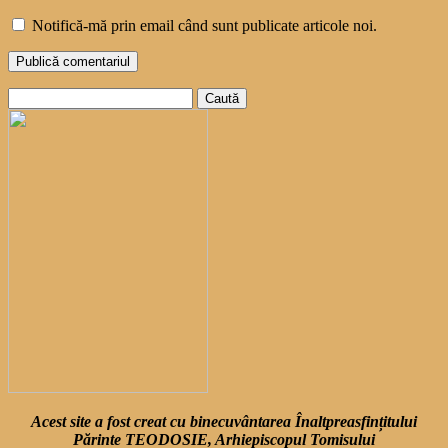
Notifică-mă prin email când sunt publicate articole noi.
Caută
după:
Acest site a fost creat cu binecuvântarea Înaltpreasfințitului
Părinte TEODOSIE, Arhiepiscopul Tomisului