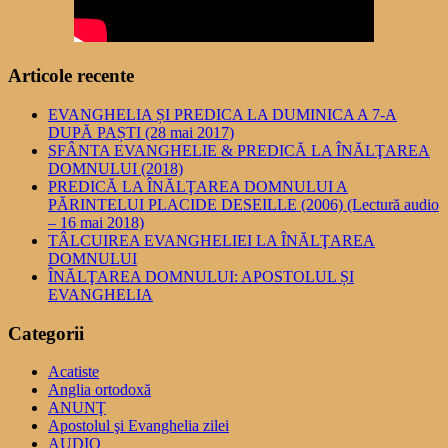
Articole recente
EVANGHELIA ȘI PREDICA LA DUMINICA A 7-A
DUPĂ PAȘTI (28 mai 2017)
SFÂNTA EVANGHELIE & PREDICĂ LA ÎNĂLŢAREA
DOMNULUI (2018)
PREDICĂ LA ÎNĂLŢAREA DOMNULUI A
PĂRINTELUI PLACIDE DESEILLE (2006) (Lectură audio
– 16 mai 2018)
TÂLCUIREA EVANGHELIEI LA ÎNĂLŢAREA
DOMNULUI
ÎNĂLŢAREA DOMNULUI: APOSTOLUL ȘI
EVANGHELIA
Categorii
Acatiste
Anglia ortodoxă
ANUNŢ
Apostolul şi Evanghelia zilei
AUDIO