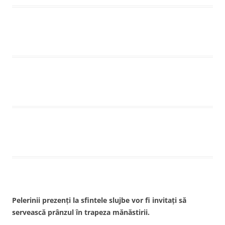
Pelerinii prezenţi la sfintele slujbe vor fi invitaţi să
servească prânzul în trapeza mănăstirii.