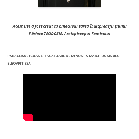
Acest site a fost creat cu binecuvântarea Înaltpreasfințitului
Părinte TEODOSIE, Arhiepiscopul Tomisului
PARACLISUL ICOANEI FĂCĂTOARE DE MINUNI A MAICII DOMNULUI –
ELEOVRITISSA