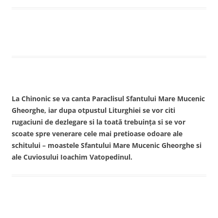
La Chinonic se va canta Paraclisul Sfantului Mare Mucenic
Gheorghe, iar dupa otpustul Liturghiei se vor citi
rugaciuni de dezlegare si la toată trebuinţa si se vor
scoate spre venerare cele mai pretioase odoare ale
schitului – moastele Sfantului Mare Mucenic Gheorghe si
ale Cuviosului Ioachim Vatopedinul.