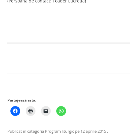
(Persoană de contact: Toader Lucretia)
Partajează asta:
Publicat în categoria
Program liturgic
pe
12 aprilie 2015
.