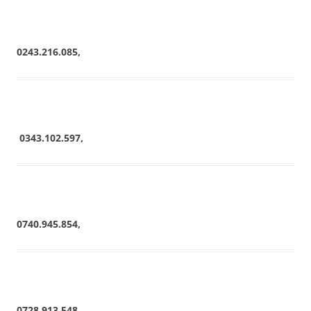
0243.216.085,
0343.102.597,
0740.945.854,
0728.913.548,