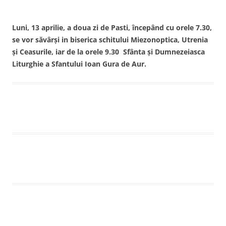
Luni, 13 aprilie, a doua zi de Pasti, începând cu orele 7.30,
se vor săvârşi in biserica schitului Miezonoptica, Utrenia
şi Ceasurile, iar de la orele 9.30 Sfânta şi Dumnezeiasca
Liturghie a Sfantului Ioan Gura de Aur.