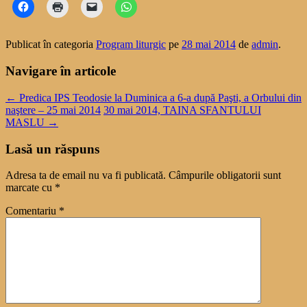
Publicat în categoria
Program liturgic
pe
28 mai 2014
de
admin
.
Navigare în articole
←
Predica IPS Teodosie la Duminica a 6-a după Paşti, a Orbului din
naştere – 25 mai 2014
30 mai 2014, TAINA SFANTULUI
MASLU
→
Lasă un răspuns
Adresa ta de email nu va fi publicată.
Câmpurile obligatorii sunt
marcate cu
*
Comentariu
*