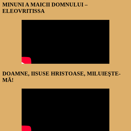
MINUNI A MAICII DOMNULUI –
ELEOVRITISSA
DOAMNE, IISUSE HRISTOASE, MILUIEŞTE-
MĂ!