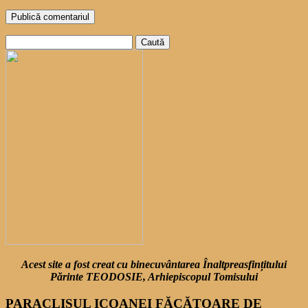
Caută
după:
Acest site a fost creat cu binecuvântarea Înaltpreasfințitului
Părinte TEODOSIE, Arhiepiscopul Tomisului
PARACLISUL ICOANEI FĂCĂTOARE DE