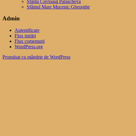
Sfânta Cuvioasă Parascheva
Sfântul Mare Mucenic Gheorghe
Admin
Autentificare
Flux intrări
Flux comentarii
WordPress.org
Propulsat cu mândrie de WordPress