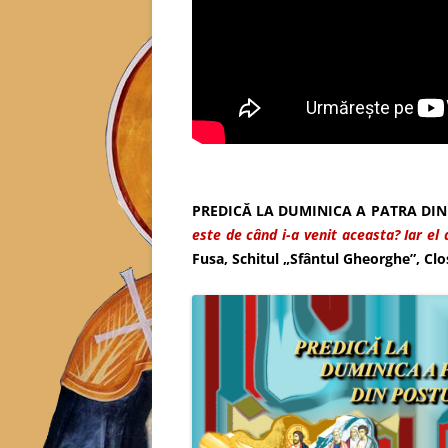
PREDICĂ LA DUMINICA A PATRA DIN
este de când i-a venit aceasta? Iar el 
Fusa, Schitul „Sfântul Gheorghe”, Cl