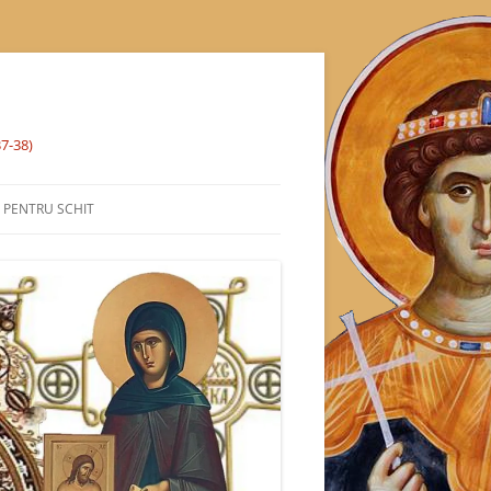
37-38)
% PENTRU SCHIT