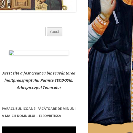
Caută
după:
Acest site a fost creat cu binecuvântarea
Înaltpreasfințitului Părinte TEODOSIE,
Arhiepiscopul Tomisului
PARACLISUL ICOANEI FĂCĂTOARE DE MINUNI
A MAICII DOMNULUI – ELEOVRITISSA