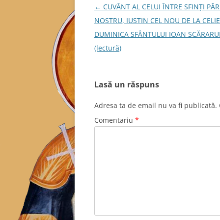
Navigare
←
CUVÂNT AL CELUI ÎNTRE SFINȚI PĂR
în
NOSTRU, IUSTIN CEL NOU DE LA CELIE
articole
DUMINICA SFÂNTULUI IOAN SCĂRARU
(lectură)
Lasă un răspuns
Adresa ta de email nu va fi publicată.
Comentariu
*