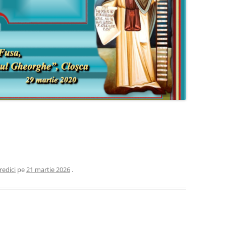
redici
pe
21 martie 2026
.