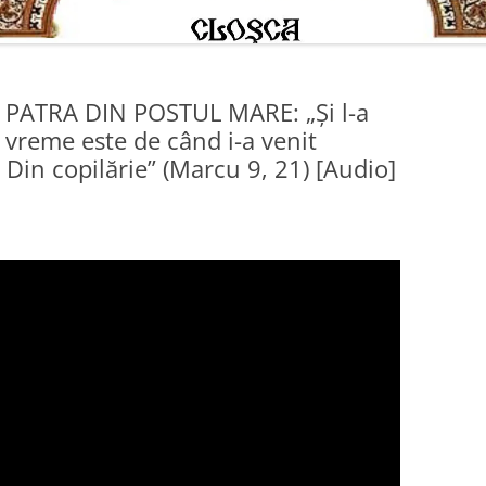
PATRA DIN POSTUL MARE: „Şi l-a
ă vreme este de când i-a venit
: Din copilărie” (Marcu 9, 21) [Audio]