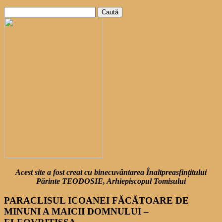
Caută
după:
Acest site a fost creat cu binecuvântarea Înaltpreasfințitului
Părinte TEODOSIE, Arhiepiscopul Tomisului
PARACLISUL ICOANEI FĂCĂTOARE DE
MINUNI A MAICII DOMNULUI –