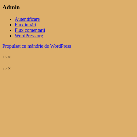
Admin
Autentificare
Flux intrări
Flux comentarii
WordPress.org
Propulsat cu mândrie de WordPress
‹
›
×
‹
›
×