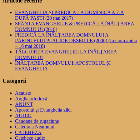
Articole recente
EVANGHELIA ȘI PREDICA LA DUMINICA A 7-A
DUPĂ PAȘTI (28 mai 2017)
SFÂNTA EVANGHELIE & PREDICĂ LA ÎNĂLŢAREA
DOMNULUI (2018)
PREDICĂ LA ÎNĂLŢAREA DOMNULUI A
PĂRINTELUI PLACIDE DESEILLE (2006) (Lectură audio
– 16 mai 2018)
TÂLCUIREA EVANGHELIEI LA ÎNĂLŢAREA
DOMNULUI
ÎNĂLŢAREA DOMNULUI: APOSTOLUL ȘI
EVANGHELIA
Categorii
Acatiste
Anglia ortodoxă
ANUNŢ
Apostolul şi Evanghelia zilei
AUDIO
Canoane de rugaciune
Catedrala Neamului
CATEHEZĂ
Cateheze audio