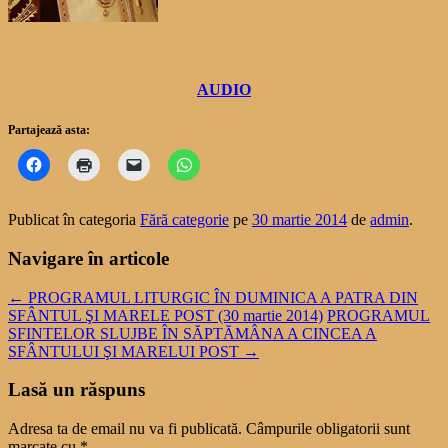
AUDIO
Partajează asta:
Publicat în categoria
Fără categorie
pe
30 martie 2014
de
admin
.
Navigare în articole
←
PROGRAMUL LITURGIC ÎN DUMINICA A PATRA DIN
SFÂNTUL ŞI MARELE POST (30 martie 2014)
PROGRAMUL
SFINTELOR SLUJBE ÎN SĂPTĂMÂNA A CINCEA A
SFÂNTULUI ŞI MARELUI POST
→
Lasă un răspuns
Adresa ta de email nu va fi publicată.
Câmpurile obligatorii sunt
marcate cu
*