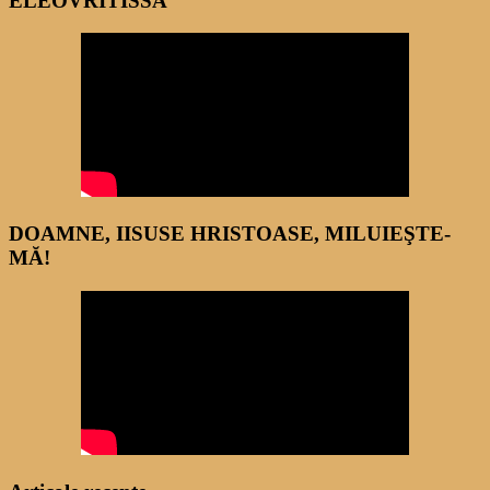
ELEOVRITISSA
DOAMNE, IISUSE HRISTOASE, MILUIEŞTE-
MĂ!