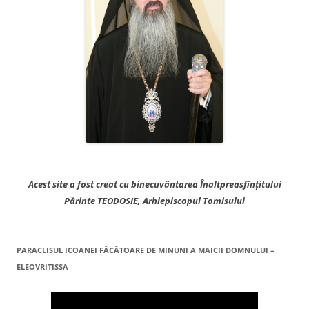
Acest site a fost creat cu binecuvântarea Înaltpreasfințitului
Părinte TEODOSIE, Arhiepiscopul Tomisului
PARACLISUL ICOANEI FĂCĂTOARE DE MINUNI A MAICII DOMNULUI –
ELEOVRITISSA