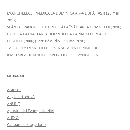
EVANGHELIA ȘI PREDICA LA DUMINICA A 7-A DUPĂ PAȘTI (28 mai
2017)
SFÂNTA EVANGHELIE & PREDICĂ LA ÎNĂLŢAREA DOMNULUI (2018)
PREDICĂ LA ÎNĂLŢAREA DOMNULUI A PĂRINTELUI PLACIDE
DESEILLE (2006) (Lectură audio – 16 mai 2018)
TÂLCUIREA EVANGHELIEI LA ÎNĂLŢAREA DOMNULUI
ÎNĂLŢAREA DOMNULUI: APOSTOLUL ȘI EVANGHELIA
CATEGORII
Acatiste
Anglia ortodoxă
ANUNŢ
Apostolul şi Evanghelia zilei
AUDIO
Canoane de rugaciune