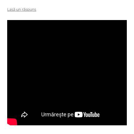
Lasă un răspuns