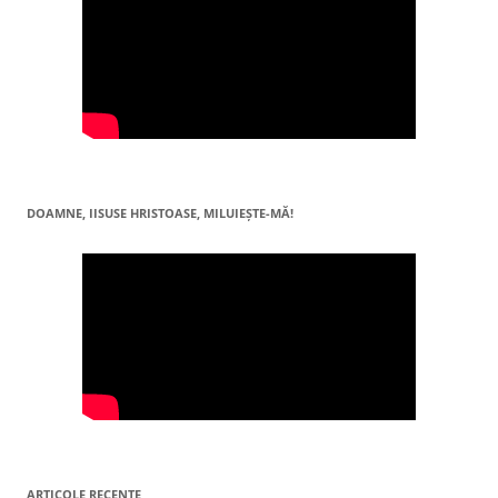
DOAMNE, IISUSE HRISTOASE, MILUIEŞTE-MĂ!
ARTICOLE RECENTE