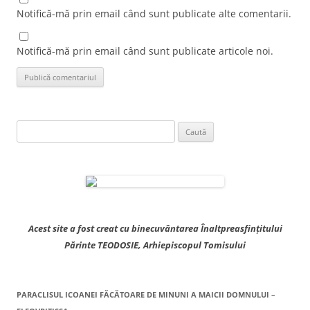
Notifică-mă prin email când sunt publicate alte comentarii.
Notifică-mă prin email când sunt publicate articole noi.
Caută
după:
Acest site a fost creat cu binecuvântarea Înaltpreasfințitului
Părinte TEODOSIE, Arhiepiscopul Tomisului
PARACLISUL ICOANEI FĂCĂTOARE DE MINUNI A MAICII DOMNULUI –