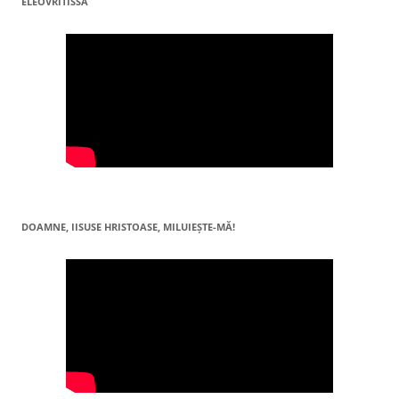
ELEOVRITISSA
DOAMNE, IISUSE HRISTOASE, MILUIEŞTE-MĂ!