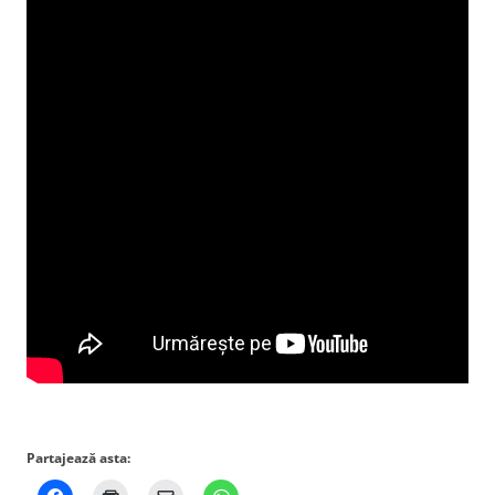
Partajează asta: