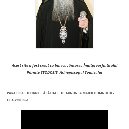
Acest site a fost creat cu binecuvântarea Înaltpreasfințitului
Părinte TEODOSIE, Arhiepiscopul Tomisului
PARACLISUL ICOANEI FĂCĂTOARE DE MINUNI A MAICII DOMNULUI –
ELEOVRITISSA