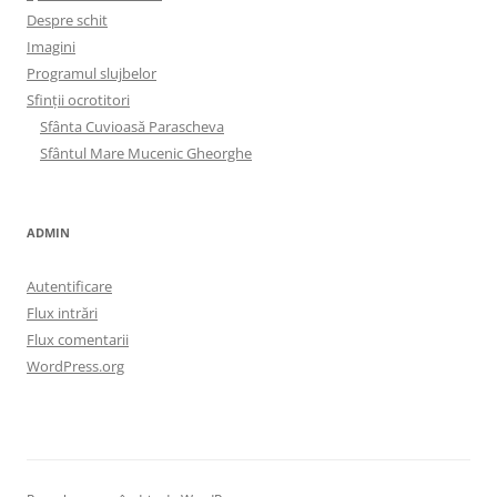
Despre schit
Imagini
Programul slujbelor
Sfinţii ocrotitori
Sfânta Cuvioasă Parascheva
Sfântul Mare Mucenic Gheorghe
ADMIN
Autentificare
Flux intrări
Flux comentarii
WordPress.org