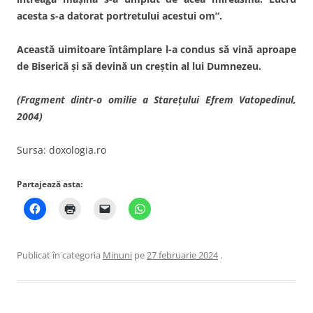
acesta s-a datorat portretului acestui om”.
Această uimitoare întâmplare l-a condus să vină aproape
de Biserică și să devină un creștin al lui Dumnezeu.
(Fragment dintr-o omilie a
Starețului Efrem Vatopedinul,
2004)
Sursa: doxologia.ro
Partajează asta:
Publicat în categoria
Minuni
pe
27 februarie 2024
.