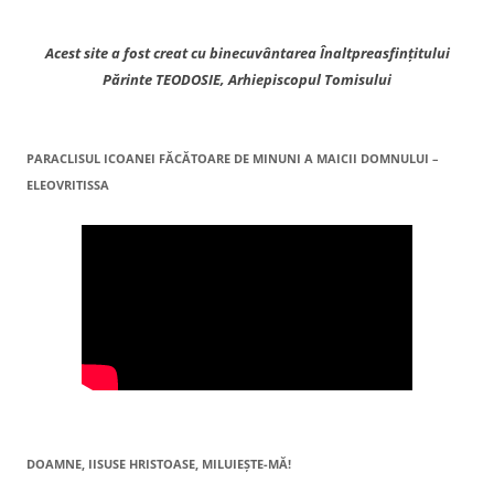
Acest site a fost creat cu binecuvântarea Înaltpreasfințitului
Părinte TEODOSIE, Arhiepiscopul Tomisului
PARACLISUL ICOANEI FĂCĂTOARE DE MINUNI A MAICII DOMNULUI –
ELEOVRITISSA
DOAMNE, IISUSE HRISTOASE, MILUIEŞTE-MĂ!