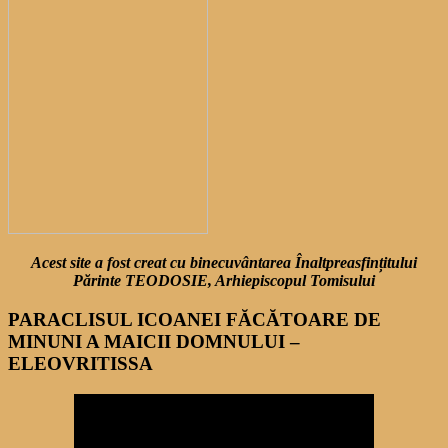
Acest site a fost creat cu binecuvântarea Înaltpreasfințitului
Părinte TEODOSIE, Arhiepiscopul Tomisului
PARACLISUL ICOANEI FĂCĂTOARE DE
MINUNI A MAICII DOMNULUI –
ELEOVRITISSA