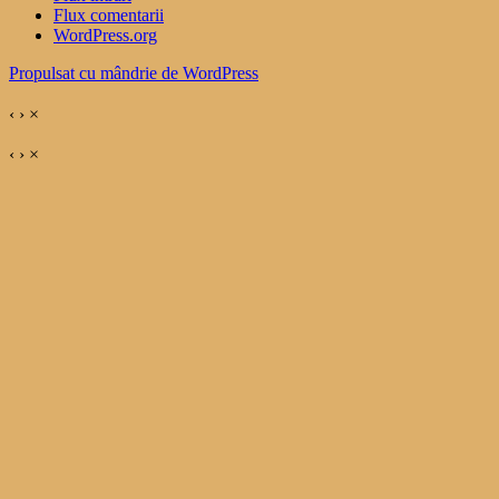
Flux comentarii
WordPress.org
Propulsat cu mândrie de WordPress
‹
›
×
‹
›
×