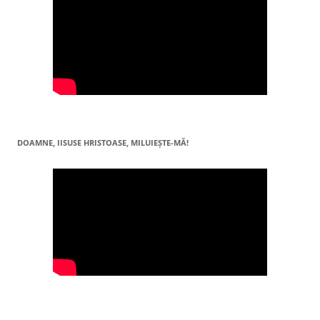
DOAMNE, IISUSE HRISTOASE, MILUIEŞTE-MĂ!