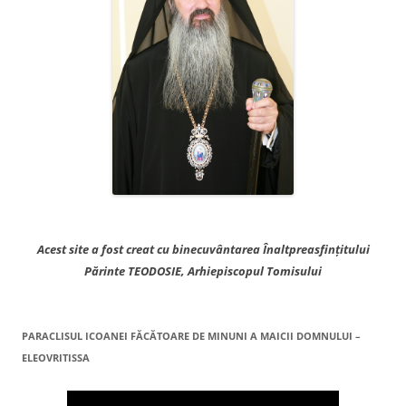
Acest site a fost creat cu binecuvântarea Înaltpreasfințitului
Părinte TEODOSIE, Arhiepiscopul Tomisului
PARACLISUL ICOANEI FĂCĂTOARE DE MINUNI A MAICII DOMNULUI –
ELEOVRITISSA