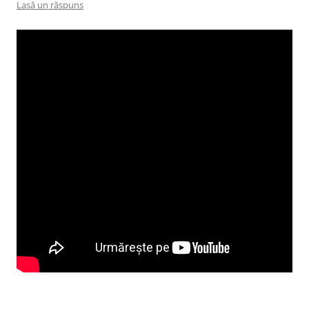
Lasă un răspuns