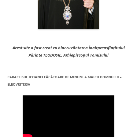
Acest site a fost creat cu binecuvântarea Înaltpreasfințitului
Părinte TEODOSIE, Arhiepiscopul Tomisului
PARACLISUL ICOANEI FĂCĂTOARE DE MINUNI A MAICII DOMNULUI –
ELEOVRITISSA