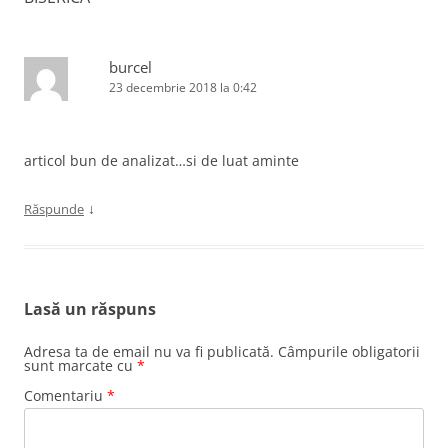
burcel
23 decembrie 2018 la 0:42
articol bun de analizat…si de luat aminte
↓
Răspunde
Lasă un răspuns
Adresa ta de email nu va fi publicată.
Câmpurile obligatorii
sunt marcate cu
*
Comentariu
*