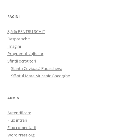
PAGINI
3,5 % PENTRU SCHIT
Despre schit
Imagini
Programul slujbelor
Sfinţii ocrotitori
Sfânta Cuvioasă Parascheva
Sfântul Mare Mucenic Gheorghe
ADMIN
Autentificare
Flux intrări
Flux comentarii
WordPress.org