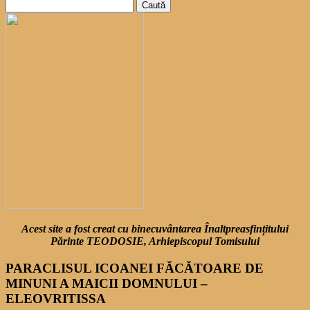
Caută
după:
Acest site a fost creat cu binecuvântarea Înaltpreasfințitului
Părinte TEODOSIE, Arhiepiscopul Tomisului
PARACLISUL ICOANEI FĂCĂTOARE DE
MINUNI A MAICII DOMNULUI –
ELEOVRITISSA