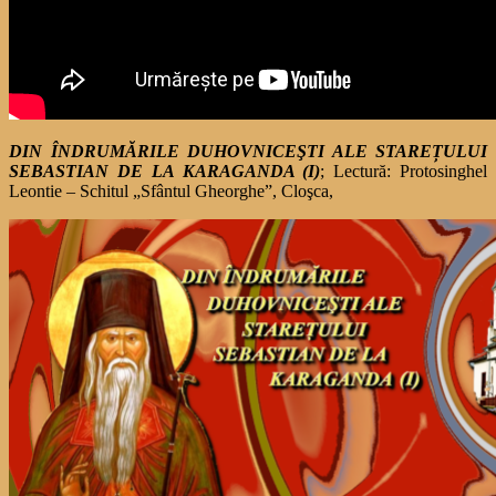
DIN ÎNDRUMĂRILE DUHOVNICEŞTI ALE STAREȚULUI
SEBASTIAN DE LA KARAGANDA (I)
; Lectură: Protosinghel
Leontie – Schitul „Sfântul Gheorghe”, Cloşca,