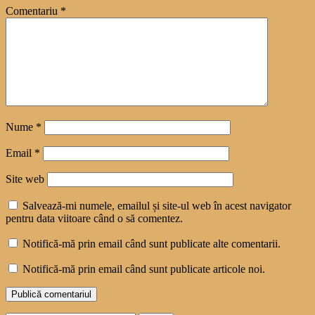
Comentariu
*
Nume
*
Email
*
Site web
Salvează-mi numele, emailul și site-ul web în acest navigator
pentru data viitoare când o să comentez.
Notifică-mă prin email când sunt publicate alte comentarii.
Notifică-mă prin email când sunt publicate articole noi.