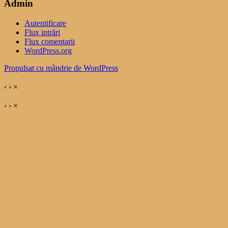
Admin
Autentificare
Flux intrări
Flux comentarii
WordPress.org
Propulsat cu mândrie de WordPress
‹
›
×
‹
›
×