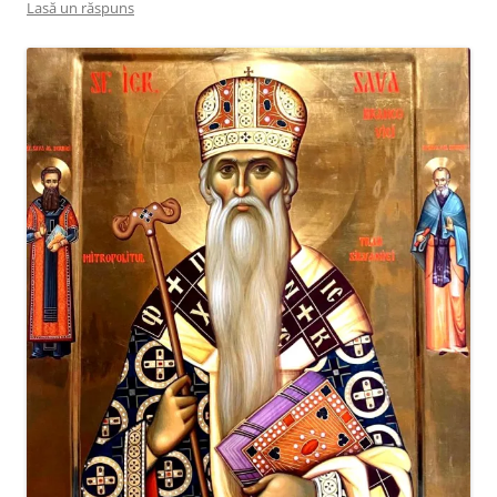
Lasă un răspuns