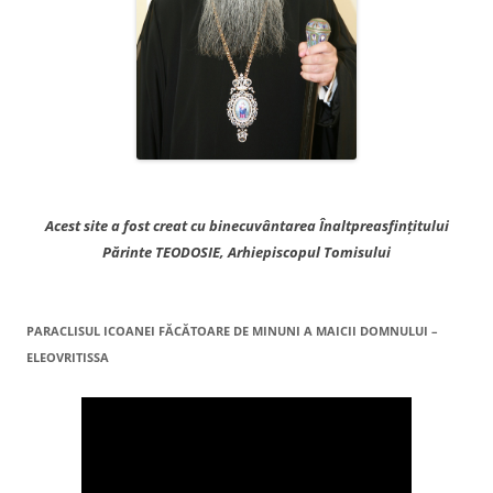
Acest site a fost creat cu binecuvântarea Înaltpreasfințitului
Părinte TEODOSIE, Arhiepiscopul Tomisului
PARACLISUL ICOANEI FĂCĂTOARE DE MINUNI A MAICII DOMNULUI –
ELEOVRITISSA