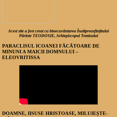
Acest site a fost creat cu binecuvântarea Înaltpreasfințitului
Părinte TEODOSIE, Arhiepiscopul Tomisului
PARACLISUL ICOANEI FĂCĂTOARE DE
MINUNI A MAICII DOMNULUI –
ELEOVRITISSA
DOAMNE, IISUSE HRISTOASE, MILUIEŞTE-