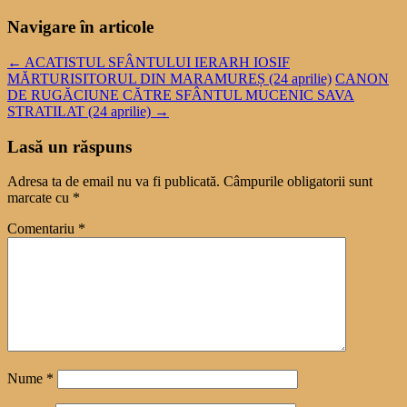
Navigare în articole
←
ACATISTUL SFÂNTULUI IERARH IOSIF
MĂRTURISITORUL DIN MARAMUREȘ (24 aprilie)
CANON
DE RUGĂCIUNE CĂTRE SFÂNTUL MUCENIC SAVA
STRATILAT (24 aprilie)
→
Lasă un răspuns
Adresa ta de email nu va fi publicată.
Câmpurile obligatorii sunt
marcate cu
*
Comentariu
*
Nume
*