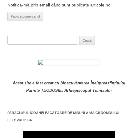
Notifică-mă prin email când sunt publicate articole noi.
Caută
după:
Acest site a fost creat cu binecuvântarea Înaltpreasfințitului
Părinte TEODOSIE, Arhiepiscopul Tomisului
PARACLISUL ICOANEI FĂCĂTOARE DE MINUNI A MAICII DOMNULUI –
ELEOVRITISSA