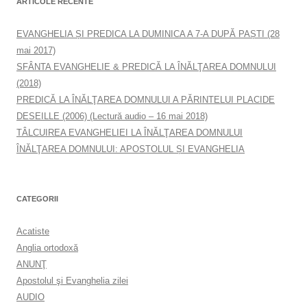
ARTICOLE RECENTE
EVANGHELIA ȘI PREDICA LA DUMINICA A 7-A DUPĂ PAȘTI (28
mai 2017)
SFÂNTA EVANGHELIE & PREDICĂ LA ÎNĂLŢAREA DOMNULUI
(2018)
PREDICĂ LA ÎNĂLŢAREA DOMNULUI A PĂRINTELUI PLACIDE
DESEILLE (2006) (Lectură audio – 16 mai 2018)
TÂLCUIREA EVANGHELIEI LA ÎNĂLŢAREA DOMNULUI
ÎNĂLŢAREA DOMNULUI: APOSTOLUL ȘI EVANGHELIA
CATEGORII
Acatiste
Anglia ortodoxă
ANUNŢ
Apostolul şi Evanghelia zilei
AUDIO