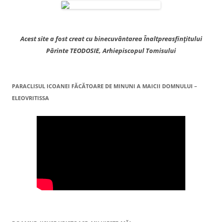
Acest site a fost creat cu binecuvântarea Înaltpreasfințitului
Părinte TEODOSIE, Arhiepiscopul Tomisului
PARACLISUL ICOANEI FĂCĂTOARE DE MINUNI A MAICII DOMNULUI –
ELEOVRITISSA