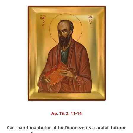
Ap. Tit 2, 11-14
Căci harul mântuitor al lui Dumnezeu s-a arătat tuturor