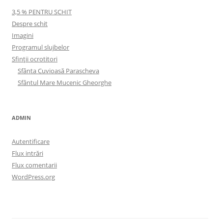
3,5 % PENTRU SCHIT
Despre schit
Imagini
Programul slujbelor
Sfinţii ocrotitori
Sfânta Cuvioasă Parascheva
Sfântul Mare Mucenic Gheorghe
ADMIN
Autentificare
Flux intrări
Flux comentarii
WordPress.org