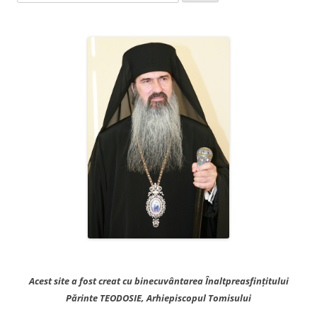
după:
Acest site a fost creat cu binecuvântarea Înaltpreasfințitului
Părinte TEODOSIE, Arhiepiscopul Tomisului