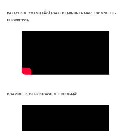
PARACLISUL ICOANEI FĂCĂTOARE DE MINUNI A MAICII DOMNULUI –
ELEOVRITISSA
DOAMNE, IISUSE HRISTOASE, MILUIEŞTE-MĂ!