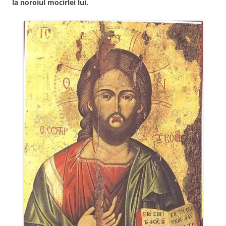
la noroiul mocirlei lui.